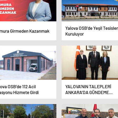
Yalova OSB’de Yeşil Tesisler
mura Girmeden Kazanmak
Kuruluyor
ova OSB’de 112 Acil
YALOVA’NIN TALEPLERİ
tasyonu Hizmete Girdi
ANKARA’DA GÜNDEME
TAŞINDI