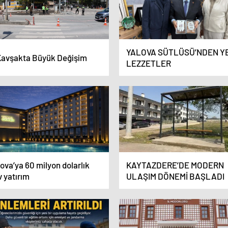
YALOVA SÜTLÜSÜ’NDEN Y
Kavşakta Büyük Değişim
LEZZETLER
ova’ya 60 milyon dolarlık
KAYTAZDERE’DE MODERN
 yatırım
ULAŞIM DÖNEMİ BAŞLADI