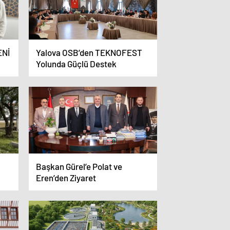
ENİ
Yalova OSB’den TEKNOFEST
Yolunda Güçlü Destek
Başkan Gürel’e Polat ve
Eren’den Ziyaret