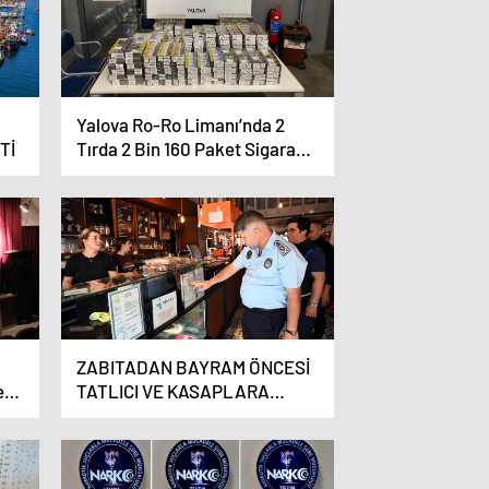
Yalova Ro-Ro Limanı’nda 2
Tİ
Tırda 2 Bin 160 Paket Sigara
Ele Geçirildi
ZABITADAN BAYRAM ÖNCESİ
eni
TATLICI VE KASAPLARA
DENETİM