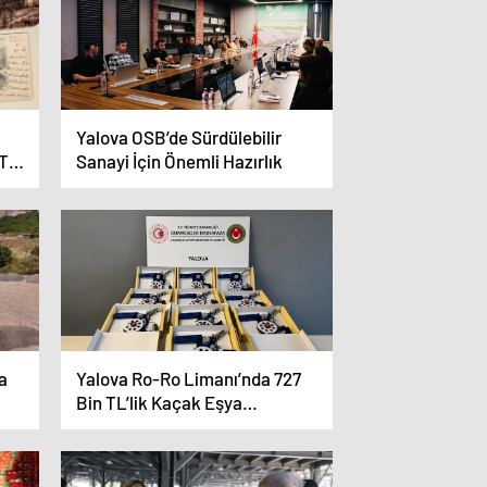
Yalova OSB’de Sürdülebilir
T
Sanayi İçin Önemli Hazırlık
a
Yalova Ro-Ro Limanı’nda 727
Bin TL’lik Kaçak Eşya
Yakalandı