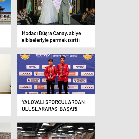
Modacı Büşra Canay, abiye
elbiseleriyle parmak ısırttı
YALOVALI SPORCULARDAN
ULUSLARARASI BAŞARI