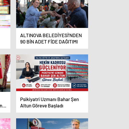
ALTINOVA BELEDİYESİ’NDEN
90 BİN ADET FİDE DAĞITIMI
Psikiyatri Uzmanı Bahar Şen
nı
Altun Göreve Başladı