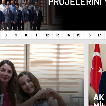
PROJELERINI 
INCELEDI
AK
MI