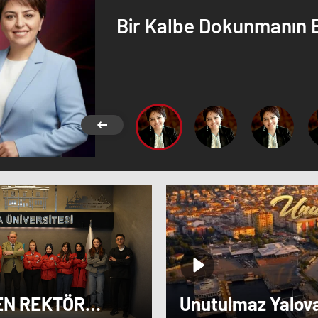
Bir Kalbe Dokunmanın 
EN REKTÖR
Unutulmaz Yalov