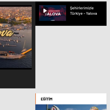
Şehirlerimizle
Türkiye – Yalova
EĞITIM