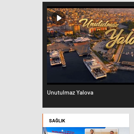
Unutulmaz Yalova
SAĞLIK