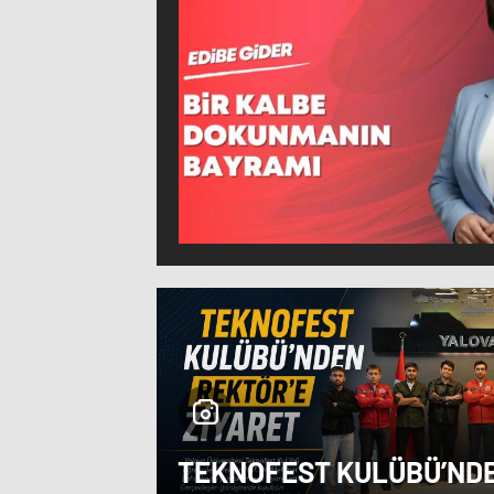
TEKNOFEST KULÜBÜ’ND