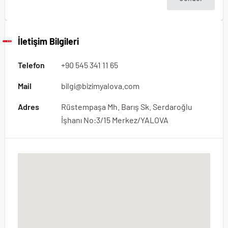
İletişim Bilgileri
Telefon
+90 545 341 11 65
Mail
bilgi@bizimyalova.com
Adres
Rüstempaşa Mh. Barış Sk. Serdaroğlu
İşhanı No:3/15 Merkez/YALOVA