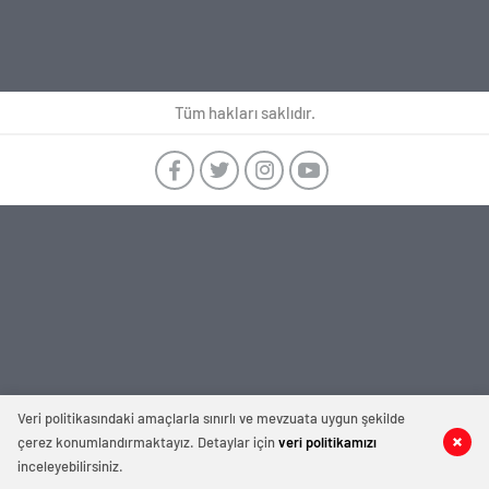
Tüm hakları saklıdır.
Veri politikasındaki amaçlarla sınırlı ve mevzuata uygun şekilde
çerez konumlandırmaktayız. Detaylar için
veri politikamızı
inceleyebilirsiniz.