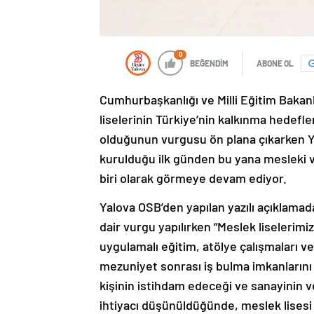
0
BEĞENDİM
ABONE OL
Cumhurbaşkanlığı ve Milli Eğitim Bakanl
liselerinin Türkiye’nin kalkınma hedefler
olduğunun vurgusu ön plana çıkarken Y
kurulduğu ilk günden bu yana mesleki v
biri olarak görmeye devam ediyor.
Yalova OSB’den yapılan yazılı açıklamad
dair vurgu yapılırken “Meslek liselerimi
uygulamalı eğitim, atölye çalışmaları ve
mezuniyet sonrası iş bulma imkanlarını
kişinin istihdam edeceği ve sanayinin v
ihtiyacı düşünüldüğünde, meslek lisesi