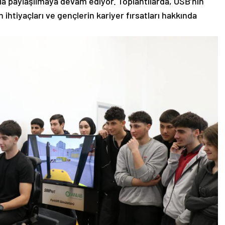
a paylaşılmaya devam ediyor. Toplantılarda, OSB’nin
 ihtiyaçları ve gençlerin kariyer fırsatları hakkında