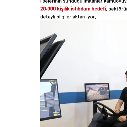
liselerinin sunduğu imkanlar kamuoyuyl
20.000 kişilik istihdam hedefi
, sektörün
detaylı bilgiler aktarılıyor.