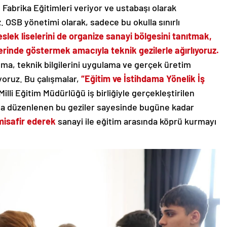
Fabrika Eğitimleri veriyor ve ustabaşı olarak
 OSB yönetimi olarak, sadece bu okulla sınırlı
lek liselerini de organize sanayi bölgesini tanıtmak,
rinde göstermek amacıyla teknik gezilerle ağırlıyoruz.
ıma, teknik bilgilerini uygulama ve gerçek üretim
yoruz. Bu çalışmalar,
“Eğitim ve İstihdama Yönelik İş
illi Eğitim Müdürlüğü iş birliğiyle gerçekleştirilen
fta düzenlenen bu geziler sayesinde bugüne kadar
misafir ederek
sanayi ile eğitim arasında köprü kurmayı