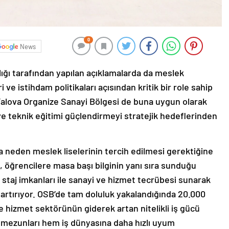
0
News
ığı tarafından yapılan açıklamalarda da meslek
i ve istihdam politikaları açısından kritik bir role sahip
alova Organize Sanayi Bölgesi de buna uygun olarak
e teknik eğitimi güçlendirmeyi stratejik hedeflerinden
a neden meslek liselerinin tercih edilmesi gerektiğine
z, öğrencilere masa başı bilginin yanı sıra sunduğu
 staj imkanları ile sanayi ve hizmet tecrübesi sunarak
 artırıyor. OSB’de tam doluluk yakalandığında 20.000
e hizmet sektörünün giderek artan nitelikli iş gücü
 mezunları hem iş dünyasına daha hızlı uyum