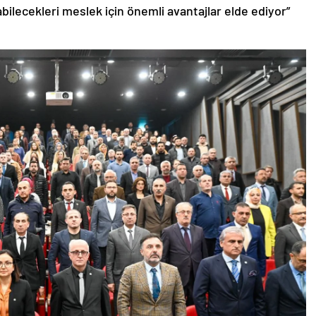
bilecekleri meslek için önemli avantajlar elde ediyor”