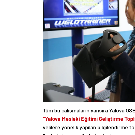
Tüm bu çalışmaların yansıra Yalova OSB
“Yalova Mesleki Eğitimi Geliştirme Topl
velilere yönelik yapılan bilgilendirme t