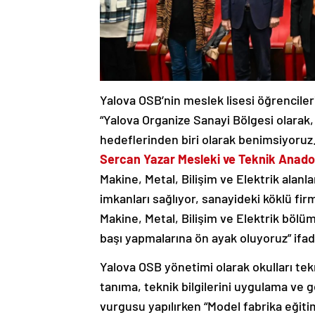
Yalova OSB’nin meslek lisesi öğrencileri
“Yalova Organize Sanayi Bölgesi olarak,
hedeflerinden biri olarak benimsiyoruz
Sercan Yazar Mesleki ve Teknik Anado
Makine, Metal, Bilişim ve Elektrik alan
imkanları sağlıyor, sanayideki köklü fir
Makine, Metal, Bilişim ve Elektrik bölü
başı yapmalarına ön ayak oluyoruz” ifade
Yalova OSB yönetimi olarak okulları tekn
tanıma, teknik bilgilerini uygulama ve 
vurgusu yapılırken “Model fabrika eğiti