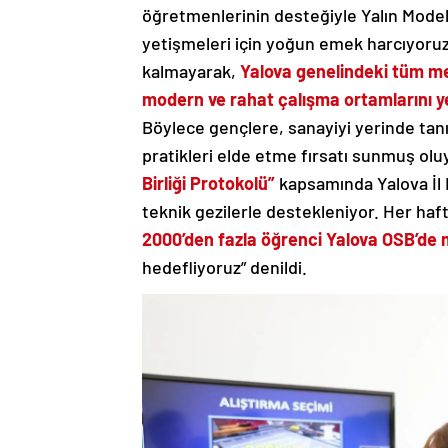
öğretmenlerinin desteğiyle Yalın Model 
yetişmeleri için yoğun emek harcıyoruz.
kalmayarak,
Yalova genelindeki tüm mes
modern ve rahat çalışma ortamlarını ye
Böylece gençlere, sanayiyi yerinde tan
pratikleri elde etme fırsatı sunmuş olu
Birliği Protokolü”
kapsamında Yalova İl M
teknik gezilerle destekleniyor. Her ha
2000’den fazla öğrenci Yalova OSB’de 
hedefliyoruz” denildi.