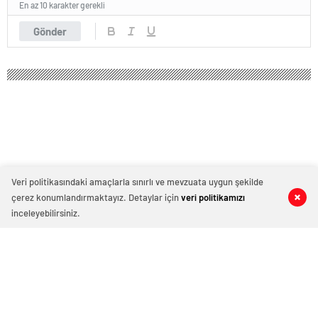
En az 10 karakter gerekli
Gönder
Veri politikasındaki amaçlarla sınırlı ve mevzuata uygun şekilde
çerez konumlandırmaktayız. Detaylar için
veri politikamızı
0
0
0
0
inceleyebilirsiniz.
Son Dakika: Yalova’da Okullar Deprem
Sonrası 1 Gün Tatil Edildi!