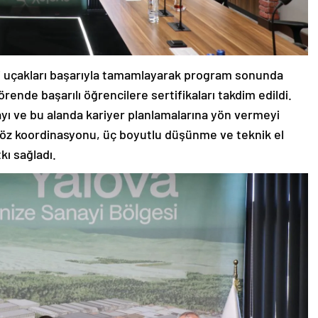
leri uçakları başarıyla tamamlayarak program sonunda
rende başarılı öğrencilere sertifikaları takdim edildi.
mayı ve bu alanda kariyer planlamalarına yön vermeyi
göz koordinasyonu, üç boyutlu düşünme ve teknik el
kı sağladı.