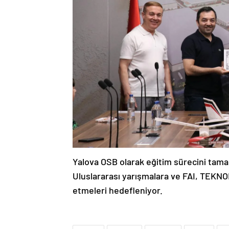
Yalova OSB olarak eğitim sürecini tam
Uluslararası yarışmalara ve FAI, TEKNOFE
etmeleri hedefleniyor.