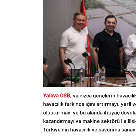
Yalova OSB
, yalnızca gençlerin havacıl
havacılık farkındalığını artırmayı, yerli
oluşturmayı ve bu alanda ihtiyaç duyulan
kazandırmayı ve makine sektörü ile ili
Türkiye’nin havacılık ve savunma sanay