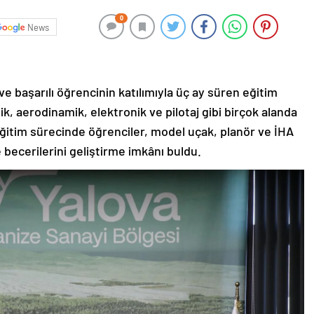
0
News
i ve başarılı öğrencinin katılımıyla üç ay süren eğitim
, aerodinamik, elektronik ve pilotaj gibi birçok alanda
 Eğitim sürecinde öğrenciler, model uçak, planör ve İHA
e becerilerini geliştirme imkânı buldu.