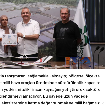
ıkla tanışmasını sağlamakla kalmayıp; bölgesel ölçekte
 ve milli hava araçları üretiminde sürdürülebilir kapasite
 yetkin, nitelikli insan kaynağını yetiştirerek sektöre
şkilendirmeyi amaçlıyor. Bu sayede uzun vadede
i ekosistemine katma değer sunmak ve milli bağımsızlık