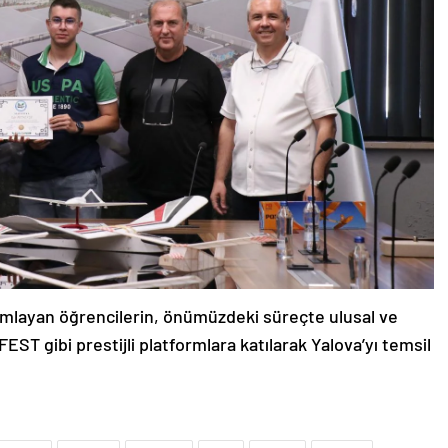
amlayan öğrencilerin, önümüzdeki süreçte ulusal ve
ST gibi prestijli platformlara katılarak Yalova’yı temsil