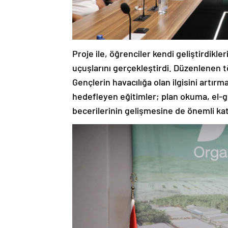
Proje ile, öğrenciler kendi geliştirdik
uçuşlarını gerçekleştirdi. Düzenlenen tö
Gençlerin havacılığa olan ilgisini artır
hedefleyen eğitimler; plan okuma, el-
becerilerinin gelişmesine de önemli kat