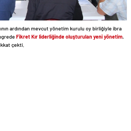
ının ardından mevcut yönetim kurulu oy birliğiyle ibra
kongrede
Fikret Kır liderliğinde oluşturulan yeni yönetim
,
kkat çekti.