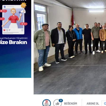
0
BEĞENDİM
ABONE OL