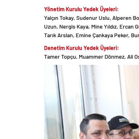
Yönetim Kurulu Yedek Üyeleri:
Yalçın Tokay, Sudenur Uslu, Alperen Bo
Uzun, Nergis Kaya, Mine Yıldız, Ercan 
Tarık Arslan, Emine Çankaya Peker, Bu
Denetim Kurulu Yedek Üyeleri:
Tamer Topçu, Muammer Dönmez, Ali O