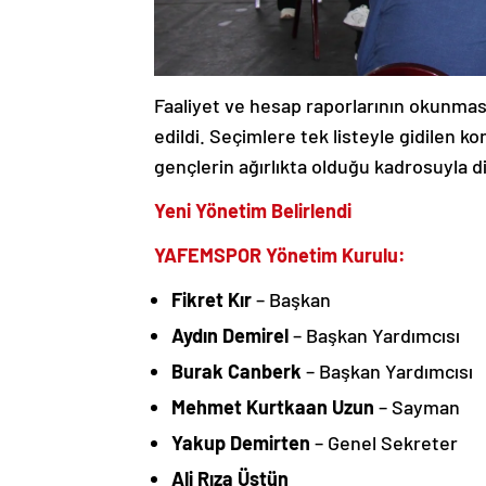
Faaliyet ve hesap raporlarının okunmas
edildi. Seçimlere tek listeyle gidilen 
gençlerin ağırlıkta olduğu kadrosuyla di
Yeni Yönetim Belirlendi
YAFEMSPOR Yönetim Kurulu:
Fikret Kır
– Başkan
Aydın Demirel
– Başkan Yardımcısı
Burak Canberk
– Başkan Yardımcısı
Mehmet Kurtkaan Uzun
– Sayman
Yakup Demirten
– Genel Sekreter
Ali Rıza Üstün