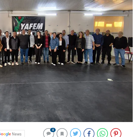
0
News