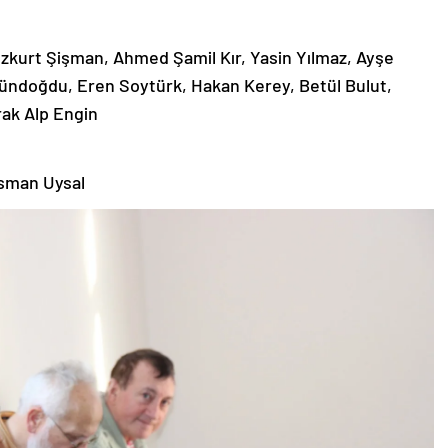
zkurt Şişman, Ahmed Şamil Kır, Yasin Yılmaz, Ayşe
Gündoğdu, Eren Soytürk, Hakan Kerey, Betül Bulut,
rak Alp Engin
sman Uysal