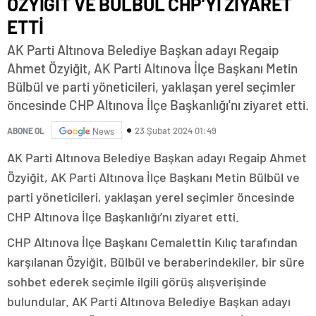
ÖZYİĞİT VE BÜLBÜL CHP’Yİ ZİYARET
ETTİ
AK Parti Altınova Belediye Başkan adayı Regaip
Ahmet Özyiğit, AK Parti Altınova İlçe Başkanı Metin
Bülbül ve parti yöneticileri, yaklaşan yerel seçimler
öncesinde CHP Altınova İlçe Başkanlığı'nı ziyaret etti.
23 Şubat 2024 01:49
ABONE OL
News
AK Parti Altınova Belediye Başkan adayı Regaip Ahmet
Özyiğit, AK Parti Altınova İlçe Başkanı Metin Bülbül ve
parti yöneticileri, yaklaşan yerel seçimler öncesinde
CHP Altınova İlçe Başkanlığı’nı ziyaret etti.
CHP Altınova İlçe Başkanı Cemalettin Kılıç tarafından
karşılanan Özyiğit, Bülbül ve beraberindekiler, bir süre
sohbet ederek seçimle ilgili görüş alışverişinde
bulundular. AK Parti Altınova Belediye Başkan adayı