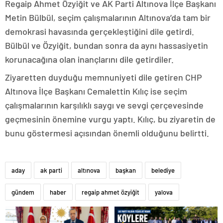
Regaip Ahmet Özyiğit ve AK Parti Altınova İlçe Başkanı
Metin Bülbül, seçim çalışmalarının Altınova’da tam bir
demokrasi havasında gerçekleştiğini dile getirdi.
Bülbül ve Özyiğit, bundan sonra da aynı hassasiyetin
korunacağına olan inançlarını dile getirdiler.
Ziyaretten duyduğu memnuniyeti dile getiren CHP
Altınova İlçe Başkanı Cemalettin Kılıç ise seçim
çalışmalarının karşılıklı saygı ve sevgi çerçevesinde
geçmesinin önemine vurgu yaptı. Kılıç, bu ziyaretin de
bunu göstermesi açısından önemli olduğunu belirtti.
aday
ak parti
altınova
başkan
belediye
gündem
haber
regaip ahmet özyiğit
yalova