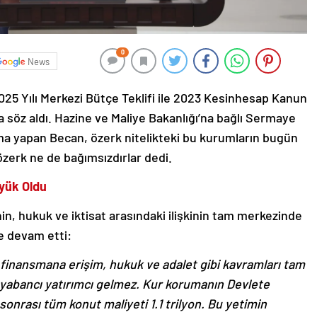
0
News
025 Yılı Merkezi Bütçe Teklifi ile 2023 Kesinhesap Kanun
 söz aldı. Hazine ve Maliye Bakanlığı’na bağlı Sermaye
ma yapan Becan, özerk nitelikteki bu kurumların bugün
özerk ne de bağımsızdırlar dedi.
yük Oldu
, hukuk ve iktisat arasındaki ilişkinin tam merkezinde
e devam etti:
i, finansmana erişim, hukuk ve adalet gibi kavramları tam
 yabancı yatırımcı gelmez.
Kur korumanın Devlete
 sonrası tüm konut maliyeti 1.1 trilyon. Bu yetimin