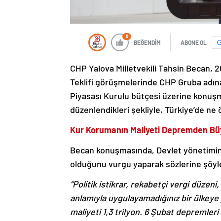
0
BEĞENDİM
ABONE OL
CHP Yalova Milletvekili Tahsin Becan, 2
Teklifi görüşmelerinde CHP Gruba adına
Piyasası Kurulu bütçesi üzerine konuş
düzenlendikleri şekliyle, Türkiye’de ne 
Kur Korumanın Maliyeti Depremden Bü
Becan konuşmasında, Devlet yönetiminin
olduğunu vurgu yaparak sözlerine şöyl
“Politik istikrar, rekabetçi vergi düzen
anlamıyla uygulayamadığınız bir ülkeye
maliyeti 1,3 trilyon. 6 Şubat depremleri