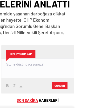
ELERİNİ ANLATTI
ekonomide yaşanan darboğaza dikkat
iden heyette, CHP Ekonomi
nlığı’ndan Sorumlu Genel Başkan
, Denizli Milletvekili Şeref Arpacı,
HIZLI YORUM YAP
GÖNDER
SON DAKİKA
HABERLERİ