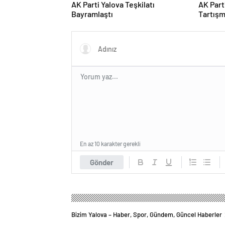
AK Parti Yalova Teşkilatı
AK Part
Bayramlaştı
Tartışm
Krizler
Örtmeye
En az 10 karakter gerekli
Gönder
Bizim Yalova – Haber, Spor, Gündem, Güncel Haberler