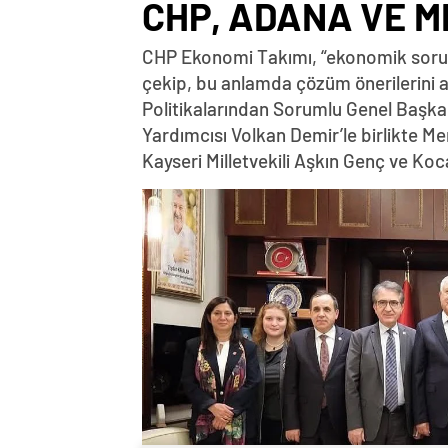
CHP, ADANA VE M
CHP Ekonomi Takımı, “ekonomik sorunla
çekip, bu anlamda çözüm önerilerini
Politikalarından Sorumlu Genel Başkan
Yardımcısı Volkan Demir’le birlikte Mers
Kayseri Milletvekili Aşkın Genç ve Kocael