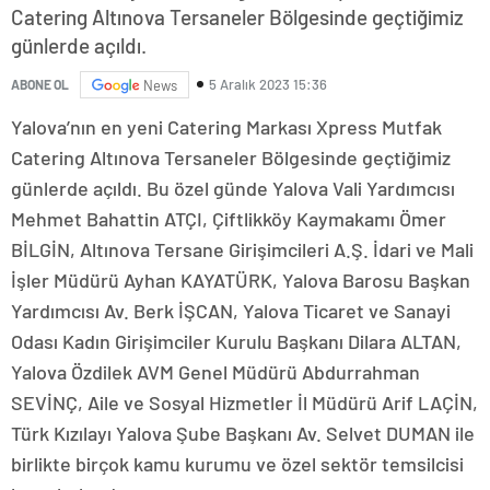
Catering Altınova Tersaneler Bölgesinde geçtiğimiz
günlerde açıldı.
5 Aralık 2023 15:36
ABONE OL
News
Yalova’nın en yeni Catering Markası Xpress Mutfak
Catering Altınova Tersaneler Bölgesinde geçtiğimiz
günlerde açıldı. Bu özel günde Yalova Vali Yardımcısı
Mehmet Bahattin ATÇI, Çiftlikköy Kaymakamı Ömer
BİLGİN, Altınova Tersane Girişimcileri A.Ş. İdari ve Mali
İşler Müdürü Ayhan KAYATÜRK, Yalova Barosu Başkan
Yardımcısı Av. Berk İŞCAN, Yalova Ticaret ve Sanayi
Odası Kadın Girişimciler Kurulu Başkanı Dilara ALTAN,
Yalova Özdilek AVM Genel Müdürü Abdurrahman
SEVİNÇ, Aile ve Sosyal Hizmetler İl Müdürü Arif LAÇİN,
Türk Kızılayı Yalova Şube Başkanı Av. Selvet DUMAN ile
birlikte birçok kamu kurumu ve özel sektör temsilcisi