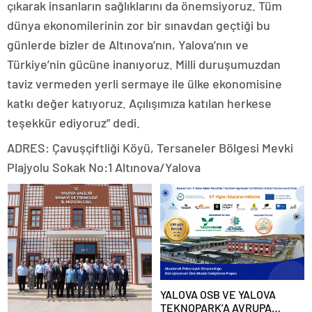
çıkarak insanların sağlıklarını da önemsiyoruz. Tüm
dünya ekonomilerinin zor bir sınavdan geçtiği bu
günlerde bizler de Altınova’nın, Yalova’nın ve
Türkiye’nin gücüne inanıyoruz. Milli duruşumuzdan
taviz vermeden yerli sermaye ile ülke ekonomisine
katkı değer katıyoruz. Açılışımıza katılan herkese
teşekkür ediyoruz” dedi.
ADRES: Çavuşçiftliği Köyü, Tersaneler Bölgesi Mevki
Plajyolu Sokak No:1 Altınova/Yalova
YALOVA OSB VE YALOVA
TEKNOPARK’A AVRUPA