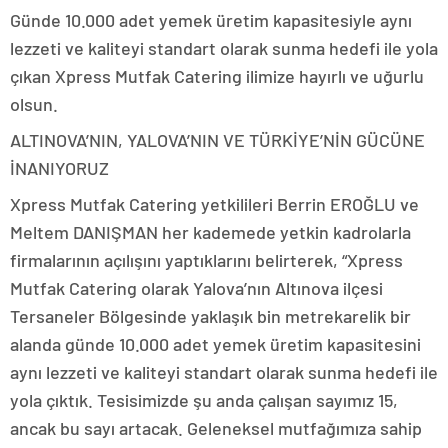
Günde 10.000 adet yemek üretim kapasitesiyle aynı
lezzeti ve kaliteyi standart olarak sunma hedefi ile yola
çıkan Xpress Mutfak Catering ilimize hayırlı ve uğurlu
olsun.
ALTINOVA’NIN, YALOVA’NIN VE TÜRKİYE’NİN GÜCÜNE
İNANIYORUZ
Xpress Mutfak Catering yetkilileri Berrin EROĞLU ve
Meltem DANIŞMAN her kademede yetkin kadrolarla
firmalarının açılışını yaptıklarını belirterek, “Xpress
Mutfak Catering olarak Yalova’nın Altınova ilçesi
Tersaneler Bölgesinde yaklaşık bin metrekarelik bir
alanda günde 10.000 adet yemek üretim kapasitesini
aynı lezzeti ve kaliteyi standart olarak sunma hedefi ile
yola çıktık. Tesisimizde şu anda çalışan sayımız 15,
ancak bu sayı artacak. Geleneksel mutfağımıza sahip