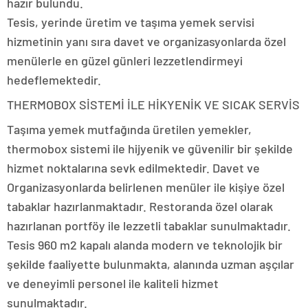
hazır bulundu.
Tesis, yerinde üretim ve taşıma yemek servisi
hizmetinin yanı sıra davet ve organizasyonlarda özel
menülerle en güzel günleri lezzetlendirmeyi
hedeflemektedir.
THERMOBOX SİSTEMİ İLE HİKYENİK VE SICAK SERVİS
Taşıma yemek mutfağında üretilen yemekler,
thermobox sistemi ile hijyenik ve güvenilir bir şekilde
hizmet noktalarına sevk edilmektedir. Davet ve
Organizasyonlarda belirlenen menüler ile kişiye özel
tabaklar hazırlanmaktadır. Restoranda özel olarak
hazırlanan portföy ile lezzetli tabaklar sunulmaktadır.
Tesis 960 m2 kapalı alanda modern ve teknolojik bir
şekilde faaliyette bulunmakta, alanında uzman aşçılar
ve deneyimli personel ile kaliteli hizmet
sunulmaktadır.