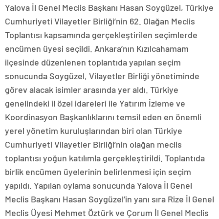
Yalova İl Genel Meclis Başkanı Hasan Soygüzel, Türkiye
Cumhuriyeti Vilayetler Birliği’nin 62. Olağan Meclis
Toplantısı kapsamında gerçekleştirilen seçimlerde
encümen üyesi seçildi. Ankara’nın Kızılcahamam
ilçesinde düzenlenen toplantıda yapılan seçim
sonucunda Soygüzel, Vilayetler Birliği yönetiminde
görev alacak isimler arasında yer aldı. Türkiye
genelindeki il özel idareleri ile Yatırım İzleme ve
Koordinasyon Başkanlıklarını temsil eden en önemli
yerel yönetim kuruluşlarından biri olan Türkiye
Cumhuriyeti Vilayetler Birliği’nin olağan meclis
toplantısı yoğun katılımla gerçekleştirildi. Toplantıda
birlik encümen üyelerinin belirlenmesi için seçim
yapıldı. Yapılan oylama sonucunda Yalova İl Genel
Meclis Başkanı Hasan Soygüzel’in yanı sıra Rize İl Genel
Meclis Üyesi Mehmet Öztürk ve Çorum İl Genel Meclis