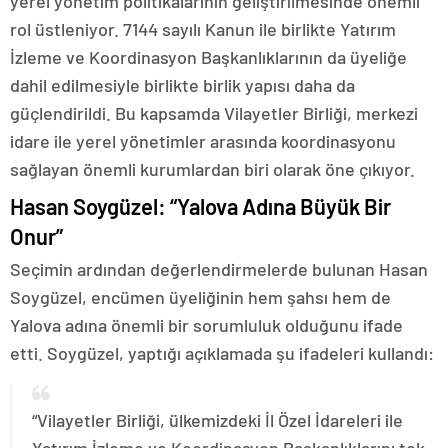
yerel yönetim politikalarının geliştirilmesinde önemli
rol üstleniyor. 7144 sayılı Kanun ile birlikte Yatırım
İzleme ve Koordinasyon Başkanlıklarının da üyeliğe
dahil edilmesiyle birlikte birlik yapısı daha da
güçlendirildi. Bu kapsamda Vilayetler Birliği, merkezi
idare ile yerel yönetimler arasında koordinasyonu
sağlayan önemli kurumlardan biri olarak öne çıkıyor.
Hasan Soygüzel: “Yalova Adına Büyük Bir
Onur”
Seçimin ardından değerlendirmelerde bulunan Hasan
Soygüzel, encümen üyeliğinin hem şahsı hem de
Yalova adına önemli bir sorumluluk olduğunu ifade
etti. Soygüzel, yaptığı açıklamada şu ifadeleri kullandı:
“Vilayetler Birliği, ülkemizdeki İl Özel İdareleri ile
Yatırım İzleme ve Koordinasyon Başkanlıklarını tek