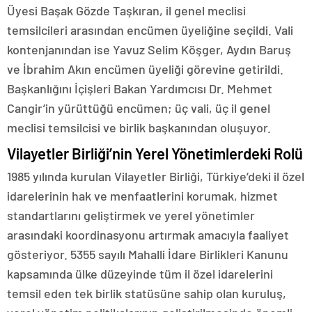
Üyesi Başak Gözde Taşkıran, il genel meclisi
temsilcileri arasından encümen üyeliğine seçildi. Vali
kontenjanından ise Yavuz Selim Köşger, Aydın Baruş
ve İbrahim Akın encümen üyeliği görevine getirildi.
Başkanlığını İçişleri Bakan Yardımcısı Dr. Mehmet
Cangir’in yürüttüğü encümen; üç vali, üç il genel
meclisi temsilcisi ve birlik başkanından oluşuyor.
Vilayetler Birliği’nin Yerel Yönetimlerdeki Rolü
1985 yılında kurulan Vilayetler Birliği, Türkiye’deki il özel
idarelerinin hak ve menfaatlerini korumak, hizmet
standartlarını geliştirmek ve yerel yönetimler
arasındaki koordinasyonu artırmak amacıyla faaliyet
gösteriyor. 5355 sayılı Mahalli İdare Birlikleri Kanunu
kapsamında ülke düzeyinde tüm il özel idarelerini
temsil eden tek birlik statüsüne sahip olan kuruluş,