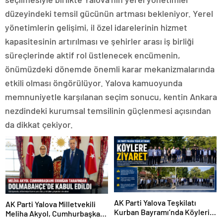
düzeyindeki temsil gücünün artması bekleniyor. Yerel
yönetimlerin gelişimi, il özel idarelerinin hizmet
kapasitesinin artırılması ve şehirler arası iş birliği
süreçlerinde aktif rol üstlenecek encümenin,
önümüzdeki dönemde önemli karar mekanizmalarında
etkili olması öngörülüyor. Yalova kamuoyunda
memnuniyetle karşılanan seçim sonucu, kentin Ankara
nezdindeki kurumsal temsilinin güçlenmesi açısından
da dikkat çekiyor.
AK Parti Yalova Teşkilatı
AK Parti Yalova Milletvekili
Kurban Bayramı’nda Köyleri
Meliha Akyol, Cumhurbaşkanı
Ziyaret Etti