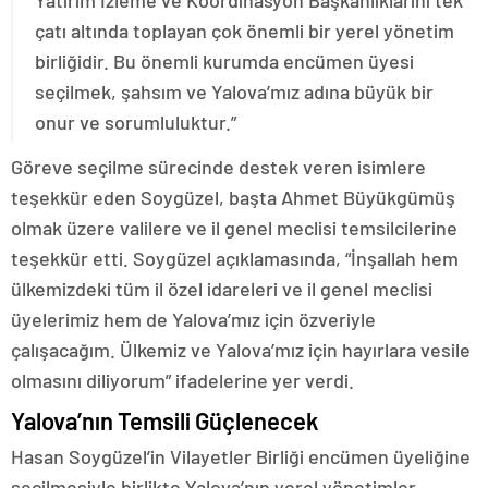
çatı altında toplayan çok önemli bir yerel yönetim
birliğidir. Bu önemli kurumda encümen üyesi
seçilmek, şahsım ve Yalova’mız adına büyük bir
onur ve sorumluluktur.”
Göreve seçilme sürecinde destek veren isimlere
teşekkür eden Soygüzel, başta Ahmet Büyükgümüş
olmak üzere valilere ve il genel meclisi temsilcilerine
teşekkür etti. Soygüzel açıklamasında, “İnşallah hem
ülkemizdeki tüm il özel idareleri ve il genel meclisi
üyelerimiz hem de Yalova’mız için özveriyle
çalışacağım. Ülkemiz ve Yalova’mız için hayırlara vesile
olmasını diliyorum” ifadelerine yer verdi.
Yalova’nın Temsili Güçlenecek
Hasan Soygüzel’in Vilayetler Birliği encümen üyeliğine
seçilmesiyle birlikte Yalova’nın yerel yönetimler