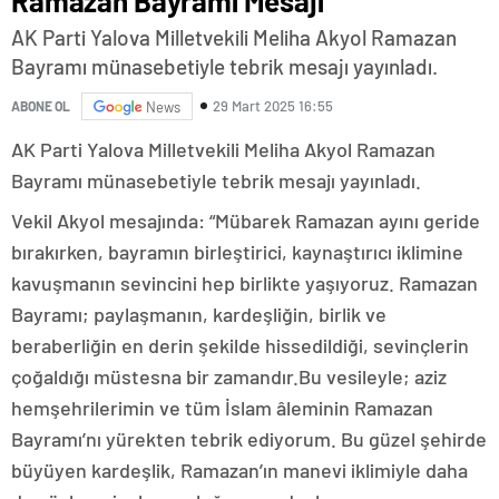
Ramazan Bayramı Mesajı
AK Parti Yalova Milletvekili Meliha Akyol Ramazan
Bayramı münasebetiyle tebrik mesajı yayınladı.
29 Mart 2025 16:55
ABONE OL
News
AK Parti Yalova Milletvekili Meliha Akyol Ramazan
Bayramı münasebetiyle tebrik mesajı yayınladı.
Vekil Akyol mesajında: “Mübarek Ramazan ayını geride
bırakırken, bayramın birleştirici, kaynaştırıcı iklimine
kavuşmanın sevincini hep birlikte yaşıyoruz. Ramazan
Bayramı; paylaşmanın, kardeşliğin, birlik ve
beraberliğin en derin şekilde hissedildiği, sevinçlerin
çoğaldığı müstesna bir zamandır.Bu vesileyle; aziz
hemşehrilerimin ve tüm İslam âleminin Ramazan
Bayramı’nı yürekten tebrik ediyorum. Bu güzel şehirde
büyüyen kardeşlik, Ramazan’ın manevi iklimiyle daha