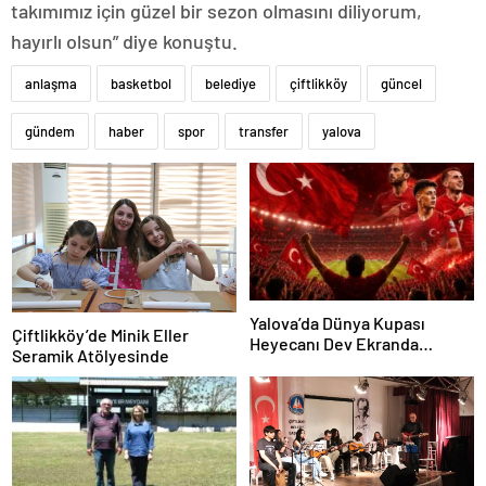
takımımız için güzel bir sezon olmasını diliyorum,
hayırlı olsun” diye konuştu.
anlaşma
basketbol
belediye
çiftlikköy
güncel
gündem
haber
spor
transfer
yalova
Yalova’da Dünya Kupası
Çiftlikköy’de Minik Eller
Heyecanı Dev Ekranda
Seramik Atölyesinde
Yaşanacak