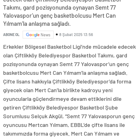
Takımı, gard pozisyonunda oynayan Semt 77
Yalovaspor’un genç basketbolcusu Mert Can
Yılmam’la anlaşma sağladı.
8 Şubat 2025 13:56
ABONE OL
News
Erkekler Bölgesel Basketbol Ligi’nde mücadele edecek
olan Çiftlikköy Belediyespor Basketbol Takımı, gard
pozisyonunda oynayan Semt 77 Yalovaspor’un genç
basketbolcusu Mert Can Yılmam’la anlaşma sağladı.
Çifte lisans hakkıyla Çiftlikköy Belediyespor’da forma
giyecek olan Mert Can’la birlikte kadroyu yeni
oyuncularla güçlendirmeye devam ettiklerini dile
getiren Çiftlikköy Belediyespor Basketbol Şube
Sorumlusu Selçuk Akgül, “Semt 77 Yalovasporun genç
oyuncusu Mertcan Yılmam, EBBL’de çifte lisans ile
takımımızda forma giyecek. Mert Can Yılmam ve