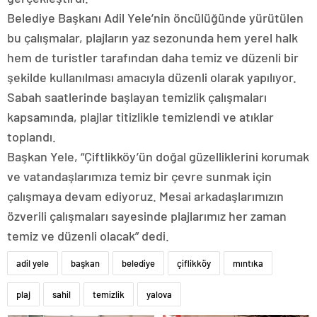
Belediye Başkanı Adil Yele’nin öncülüğünde yürütülen
bu çalışmalar, plajların yaz sezonunda hem yerel halk
hem de turistler tarafından daha temiz ve düzenli bir
şekilde kullanılması amacıyla düzenli olarak yapılıyor.
Sabah saatlerinde başlayan temizlik çalışmaları
kapsamında, plajlar titizlikle temizlendi ve atıklar
toplandı.
Başkan Yele, “Çiftlikköy’ün doğal güzelliklerini korumak
ve vatandaşlarımıza temiz bir çevre sunmak için
çalışmaya devam ediyoruz. Mesai arkadaşlarımızın
özverili çalışmaları sayesinde plajlarımız her zaman
temiz ve düzenli olacak” dedi.
adil yele
başkan
belediye
çiflikköy
mıntıka
plaj
sahil
temizlik
yalova