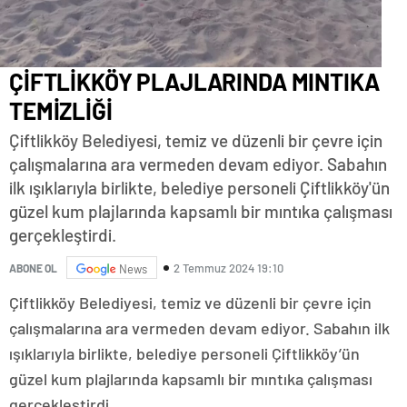
ÇİFTLİKKÖY PLAJLARINDA MINTIKA
TEMİZLİĞİ
Çiftlikköy Belediyesi, temiz ve düzenli bir çevre için
çalışmalarına ara vermeden devam ediyor. Sabahın
ilk ışıklarıyla birlikte, belediye personeli Çiftlikköy'ün
güzel kum plajlarında kapsamlı bir mıntıka çalışması
gerçekleştirdi.
2 Temmuz 2024 19:10
ABONE OL
News
Çiftlikköy Belediyesi, temiz ve düzenli bir çevre için
çalışmalarına ara vermeden devam ediyor. Sabahın ilk
ışıklarıyla birlikte, belediye personeli Çiftlikköy’ün
güzel kum plajlarında kapsamlı bir mıntıka çalışması
gerçekleştirdi.