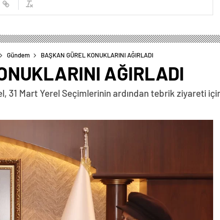
Gündem
BAŞKAN GÜREL KONUKLARINI AĞIRLADI
ONUKLARINI AĞIRLADI
 31 Mart Yerel Seçimlerinin ardından tebrik ziyareti iç