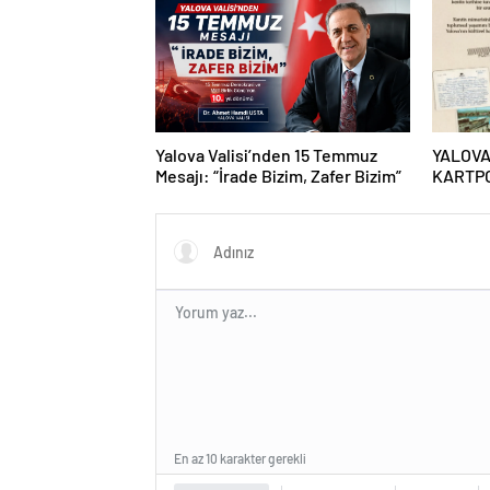
Yalova Valisi’nden 15 Temmuz
YALOVA
Mesajı: “İrade Bizim, Zafer Bizim”
KARTP
BULUY
En az 10 karakter gerekli