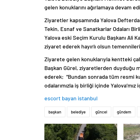
gelen konuklarını ağırlamaya devam edi
Ziyaretler kapsamında Yalova Defterda
Tekin, Esnaf ve Sanatkarlar Odaları Bir
Yalova eski Seçim Kurulu Başkanı Ali K
ziyaret ederek hayırlı olsun temennilerini
Ziyarete gelen konuklarıyla kentteki ça
Başkan Gürel, ziyaretlerden duyduğu m
ederek; “Bundan sonrada tüm resmi kur
odalarımızla iş birliği içinde Yalova’mız
escort bayan istanbul
başkan
belediye
güncel
gündem