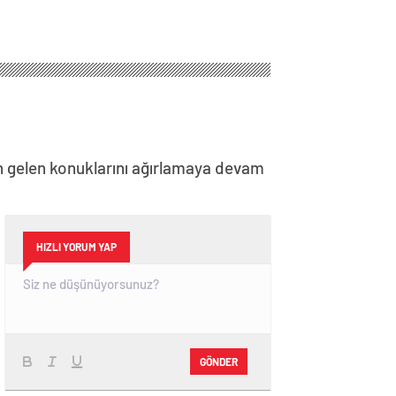
in gelen konuklarını ağırlamaya devam
HIZLI YORUM YAP
GÖNDER