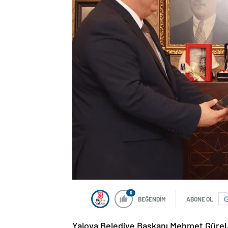
0
BEĞENDİM
ABONE OL
Yalova Belediye Başkanı Mehmet Gürel, 3