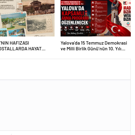
’NIN HAFIZASI
Yalova’da 15 Temmuz Demokrasi
OSTALLARDA HAYAT
ve Milli Birlik Günü’nün 10. Yılı
OR
Kapsamında Gün Boyu Anma
Programı Düzenlenecek