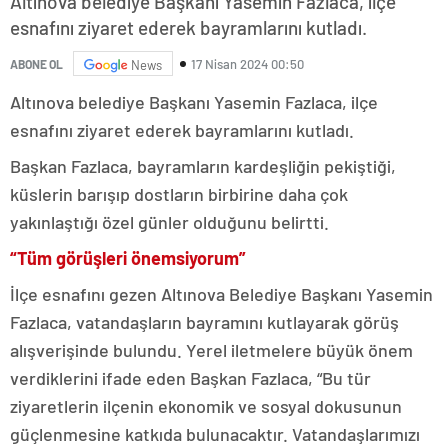
Altınova belediye Başkanı Yasemin Fazlaca, ilçe
esnafını ziyaret ederek bayramlarını kutladı.
17 Nisan 2024 00:50
ABONE OL
News
Altınova belediye Başkanı Yasemin Fazlaca, ilçe
esnafını ziyaret ederek bayramlarını kutladı.
Başkan Fazlaca, bayramların kardeşliğin pekiştiği,
küslerin barışıp dostların birbirine daha çok
yakınlaştığı özel günler olduğunu belirtti.
“Tüm görüşleri önemsiyorum”
İlçe esnafını gezen Altınova Belediye Başkanı Yasemin
Fazlaca, vatandaşların bayramını kutlayarak görüş
alışverişinde bulundu. Yerel iletmelere büyük önem
verdiklerini ifade eden Başkan Fazlaca, “Bu tür
ziyaretlerin ilçenin ekonomik ve sosyal dokusunun
güçlenmesine katkıda bulunacaktır. Vatandaşlarımızı