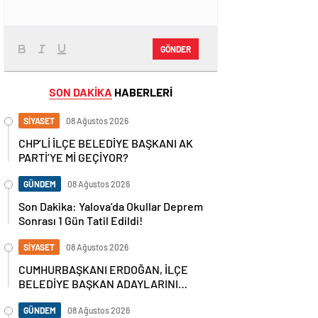
GÖNDER
SON DAKİKA
HABERLERİ
SİYASET
08 Ağustos 2026
CHP’Lİ İLÇE BELEDİYE BAŞKANI AK
PARTİ’YE Mİ GEÇİYOR?
GÜNDEM
08 Ağustos 2026
Son Dakika: Yalova’da Okullar Deprem
Sonrası 1 Gün Tatil Edildi!
SİYASET
08 Ağustos 2026
CUMHURBAŞKANI ERDOĞAN, İLÇE
BELEDİYE BAŞKAN ADAYLARINI
AÇIKLADI
GÜNDEM
08 Ağustos 2026