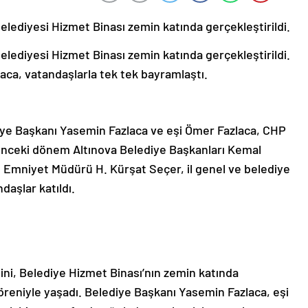
elediyesi Hizmet Binası zemin katında gerçekleştirildi.
elediyesi Hizmet Binası zemin katında gerçekleştirildi.
aca, vatandaşlarla tek tek bayramlaştı.
ye Başkanı Yasemin Fazlaca ve eşi Ömer Fazlaca, CHP
, önceki dönem Altınova Belediye Başkanları Kemal
çe Emniyet Müdürü H. Kürşat Seçer, il genel ve belediye
daşlar katıldı.
ğini, Belediye Hizmet Binası’nın zemin katında
reniyle yaşadı. Belediye Başkanı Yasemin Fazlaca, eşi