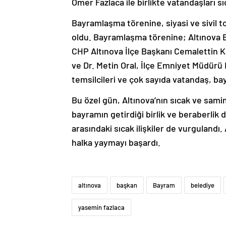
Ömer Fazlaca ile birlikte vatandaşları s
Bayramlaşma törenine, siyasi ve sivil to
oldu.
Bayramlaşma törenine; Altınova B
CHP Altınova İlçe Başkanı Cemalettin K
ve Dr. Metin Oral, İlçe Emniyet Müdürü 
temsilcileri ve çok sayıda vatandaş, ba
Bu özel gün, Altınova’nın sıcak ve sami
bayramın getirdiği birlik ve beraberlik
arasındaki sıcak ilişkiler de vurgulandı
halka yaymayı başardı.
altınova
başkan
Bayram
belediye
yasemin fazlaca