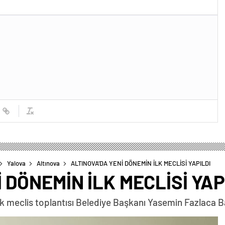
Yalova
Altınova
ALTINOVA’DA YENİ DÖNEMİN İLK MECLİSİ YAPILDI
 DÖNEMİN İLK MECLİSİ YAP
lk meclis toplantısı Belediye Başkanı Yasemin Fazlaca Ba