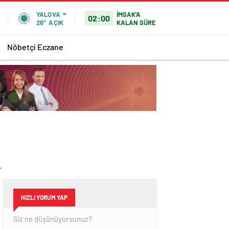
İMSAK'A
YALOVA
02:00
KALAN SÜRE
26°
AÇIK
Nöbetçi Eczane
.
HIZLI YORUM YAP