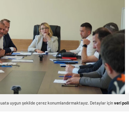
evzuata uygun şekilde çerez konumlandırmaktayız. Detaylar için
veri pol
0