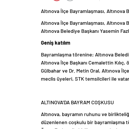
Altınova İlçe Bayramlaşması, Altınova B
Altınova İlçe Bayramlaşması, Altınova B
Altınova Belediye Başkanı Yasemin Fazl
Geniş katılım
Bayramlaşma törenine; Altınova Beledi
Altınova İlçe Başkanı Cemalettin Kılıç
Gülbahar ve Dr. Metin Oral, Altınova İl
meclis üyeleri, STK temsilcileri ile vatan
ALTINOVA’DA BAYRAM COŞKUSU
Altınova, bayramın ruhunu ve birlikteli
düzenlenen coşkulu bir bayramlaşma tö