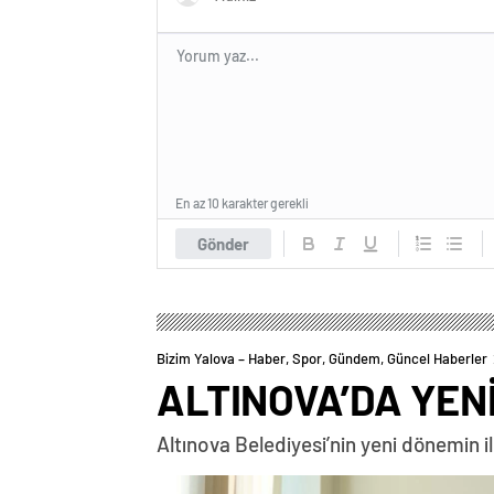
En az 10 karakter gerekli
Gönder
Bizim Yalova – Haber, Spor, Gündem, Güncel Haberler
ALTINOVA’DA YENİ
Altınova Belediyesi’nin yeni dönemin i