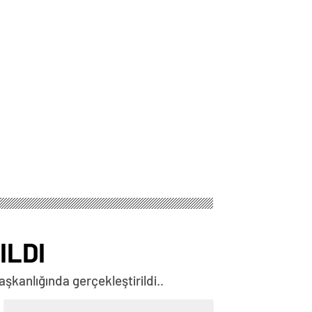
ILDI
şkanlığında gerçekleştirildi..