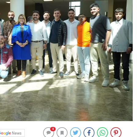
0
News