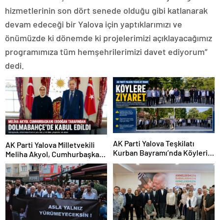
hizmetlerinin son dört senede olduğu gibi katlanarak
devam edeceği bir Yalova için yaptıklarımızı ve
önümüzde ki dönemde ki projelerimizi açıklayacağımız
programımıza tüm hemşehrilerimizi davet ediyorum”
dedi.
AK Parti Yalova Teşkilatı
AK Parti Yalova Milletvekili
Kurban Bayramı’nda Köyleri
Meliha Akyol, Cumhurbaşkanı
Ziyaret Etti
Erdoğan ile Görüştü