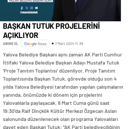
BAŞKAN TUTUK PROJELERİNİ
AÇIKLIYOR
7 Mart 2024 11:38
ABONE OL
News
Yalova Belediye Başkanı aynı zaman AK Parti Cumhur
İttifakı Yalova Belediye Başkan Adayı Mustafa Tutuk
‘Proje Tanıtım Toplantısı’ düzenliyor. Proje Tanıtım
Toplantısında Başkan Tutuk, görevde olduğu son 4
yılda Yalova Belediyesi tarafından yapılan çalışmaların
yanında, önümüzde ki dönem için projelerini
Yalovalılarla paylaşacak. 8 Mart Cuma günü saat
19:30’da Raif Dinçkök Kültür Merkezi Özgecan Aslan
salonunda düzenlenecek olan programa Yalovalıları
davet eden Başkan Tutuk: “AK Parti belediyeciliğinin