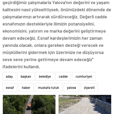
geçirdiğimiz çalışmalarla Yalova’nın değerini ve yaşam
kalitesini nasıl yükselttiysek, önümüzdeki dönemde de
çalışmalarımızı artırarak sürdüreceğiz. Değerli cadde
esnafımızın destekleriyle ilimizin potansiyelini,
ekonomisini, yatırım ve marka değerini geliştirmeye
devam edeceğiz. Esnaf kardeşlerimizin her zaman
yanında olacak, onlara gereken desteği verecek ve
müşküllerini gidermek için üzerimize ne düşüyorsa
seve seve yerine getirmeye devam edeceğiz”
ifadelerini kullandı.
aday
başkan
belediye
cadde
cumhuriyet
esnaf
haber
mustafa tutuk
yalova
ziyareti