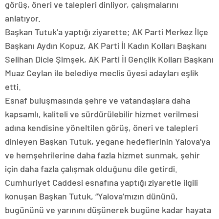
görüş, öneri ve talepleri dinliyor, çalışmalarını
anlatıyor.
Başkan Tutuk’a yaptığı ziyarette; AK Parti Merkez İlçe
Başkanı Aydın Kopuz, AK Parti İl Kadın Kolları Başkanı
Selihan Dicle Şimşek, AK Parti İl Gençlik Kolları Başkanı
Muaz Ceylan ile belediye meclis üyesi adayları eşlik
etti.
Esnaf buluşmasında şehre ve vatandaşlara daha
kapsamlı, kaliteli ve sürdürülebilir hizmet verilmesi
adına kendisine yöneltilen görüş, öneri ve talepleri
dinleyen Başkan Tutuk, yegane hedeflerinin Yalova’ya
ve hemşehrilerine daha fazla hizmet sunmak, şehir
için daha fazla çalışmak olduğunu dile getirdi.
Cumhuriyet Caddesi esnafına yaptığı ziyaretle ilgili
konuşan Başkan Tutuk, “Yalova’mızın dününü,
bugününü ve yarınını düşünerek bugüne kadar hayata