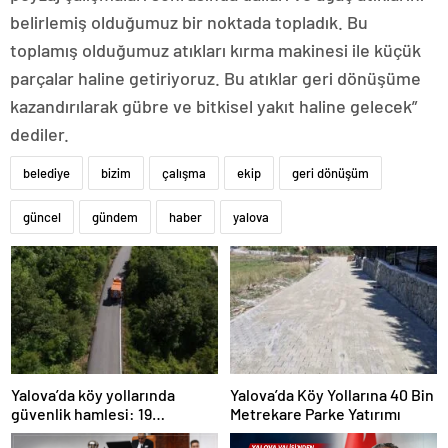
belirlemiş olduğumuz bir noktada topladık. Bu
toplamış olduğumuz atıkları kırma makinesi ile küçük
parçalar haline getiriyoruz. Bu atıklar geri dönüşüme
kazandırılarak gübre ve bitkisel yakıt haline gelecek”
dediler.
belediye
bizim
çalışma
ekip
geri dönüşüm
güncel
gündem
haber
yalova
Yalova’da köy yollarında
Yalova’da Köy Yollarına 40 Bin
güvenlik hamlesi: 19
Metrekare Parke Yatırımı
kilometrelik çalışma hedefi