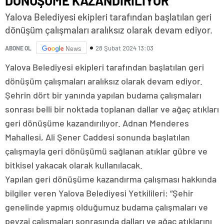
DÖNÜŞÜME KAZANDIRILIYOR
Yalova Belediyesi ekipleri tarafından başlatılan geri
dönüşüm çalışmaları aralıksız olarak devam ediyor.
28 Şubat 2024 13:03
ABONE OL
News
Yalova Belediyesi ekipleri tarafından başlatılan geri
dönüşüm çalışmaları aralıksız olarak devam ediyor.
Şehrin dört bir yanında yapılan budama çalışmaları
sonrası belli bir noktada toplanan dallar ve ağaç atıkları
geri dönüşüme kazandırılıyor. Adnan Menderes
Mahallesi, Ali Şener Caddesi sonunda başlatılan
çalışmayla geri dönüşümü sağlanan atıklar gübre ve
bitkisel yakacak olarak kullanılacak.
Yapılan geri dönüşüme kazandırma çalışması hakkında
bilgiler veren Yalova Belediyesi Yetkilileri: “Şehir
genelinde yapmış olduğumuz budama çalışmaları ve
peyzaj çalışmaları sonrasında dalları ve ağaç atıklarını