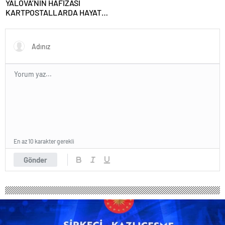
YALOVA’NIN HAFIZASI
KARTPOSTALLARDA HAYAT
BULUYOR
En az 10 karakter gerekli
Gönder