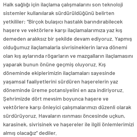
Halk sağlığı için ilaçlama çalışmalarını son teknoloji
sistemler kullanılarak sürdürüldüğünü belirten
yetkililer; “Birçok bulaşıcı hastalık barındırabilecek
haşere ve vektörlere karşı ilaçlamalarımıza yaz kış
demeden aralıksız bir şekilde devam ediyoruz. Yapmış
olduğumuz ilaçlamalarla sivrisineklerin larva dönemi
olan kış aylarında rögarların ve mazgalların ilaçlamasını
yaparak bunun önüne geçmiş oluyoruz. Kış
döneminde ekiplerimizin ilaçlamaları sayesinde
yaşamsal faaliyetlerini sürdüren haşerelerin yaz
döneminde üreme potansiyelini en aza indiriyoruz.
Şehrimizde dört mevsim boyunca haşere ve
vektörlere karşı önleyici çalışmalarımızı düzenli olarak
sürdürüyoruz. Havaların ısınması öncesinde uçkun,
karasinek, sivrisinek ve haşereler ile ilgili önlemlerimizi
almış olacağız” dediler.