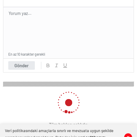
En az 10 karakter gerekli
Gönder
Veri politikasındaki amaçlarla sınırlı ve mevzuata uygun şekilde