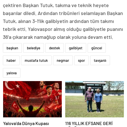
çektiren Başkan Tutuk, takıma ve teknik heyete
başarılar diledi. Ardından tribünleri selamlayan Başkan
Tutuk, alınan 3-1’lik galibiyetin ardından tüm takımı
tebrik etti. Yalovaspor almış olduğu galibiyetle puanını
36’a çıkararak namağlup olarak yoluna devam etti.
başkan
belediye
destek
galibiyet
güncel
haber
mustafa tutuk
negmar
spor
tavşanlı
yalova
Yalova’da Dünya Kupası
116 YILLIK EFSANE GERİ