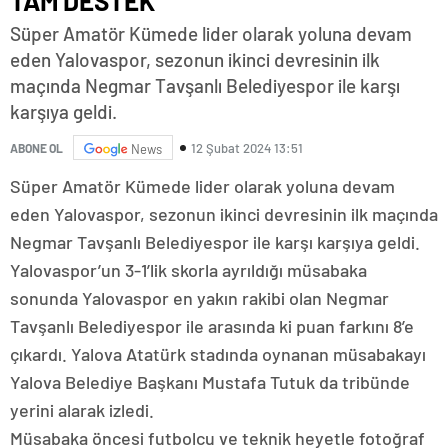
TAM DESTEK
Süper Amatör Kümede lider olarak yoluna devam
eden Yalovaspor, sezonun ikinci devresinin ilk
maçında Negmar Tavşanlı Belediyespor ile karşı
karşıya geldi.
12 Şubat 2024 13:51
ABONE OL
News
Süper Amatör Kümede lider olarak yoluna devam
eden Yalovaspor, sezonun ikinci devresinin ilk maçında
Negmar Tavşanlı Belediyespor ile karşı karşıya geldi.
Yalovaspor’un 3-1’lik skorla ayrıldığı müsabaka
sonunda Yalovaspor en yakın rakibi olan Negmar
Tavşanlı Belediyespor ile arasında ki puan farkını 8’e
çıkardı. Yalova Atatürk stadında oynanan müsabakayı
Yalova Belediye Başkanı Mustafa Tutuk da tribünde
yerini alarak izledi.
Müsabaka öncesi futbolcu ve teknik heyetle fotoğraf