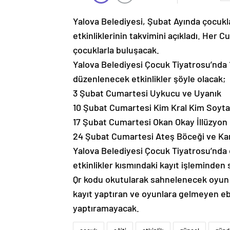
Yalova Belediyesi, Şubat Ayında çocukla
etkinliklerinin takvimini açıkladı. Her C
çocuklarla buluşacak.
Yalova Belediyesi Çocuk Tiyatrosu’nda 1
düzenlenecek etkinlikler şöyle olacak;
3 Şubat Cumartesi Uykucu ve Uyanık
10 Şubat Cumartesi Kim Kral Kim Soyta
17 Şubat Cumartesi Okan Okay İllüzyon 
24 Şubat Cumartesi Ateş Böceği ve Ka
Yalova Belediyesi Çocuk Tiyatrosu’nda 
etkinlikler kısmındaki kayıt işleminden
Qr kodu okutularak sahnelenecek oyun i
kayıt yaptıran ve oyunlara gelmeyen e
yaptıramayacak.