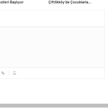
zileri Başlıyor
Çiftlikköy’de Çocuklarla
Buluşuyor