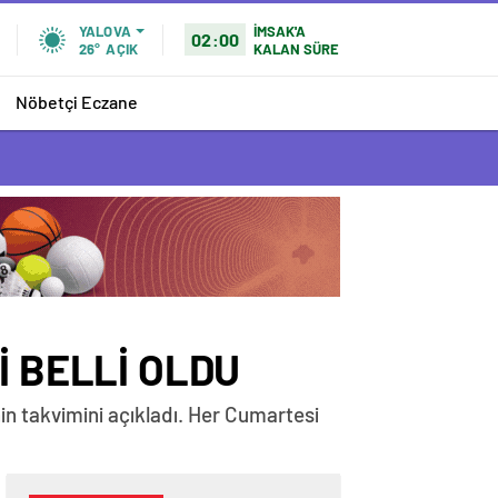
İMSAK'A
YALOVA
02:00
KALAN SÜRE
26°
AÇIK
Nöbetçi Eczane
İ BELLİ OLDU
nin takvimini açıkladı. Her Cumartesi