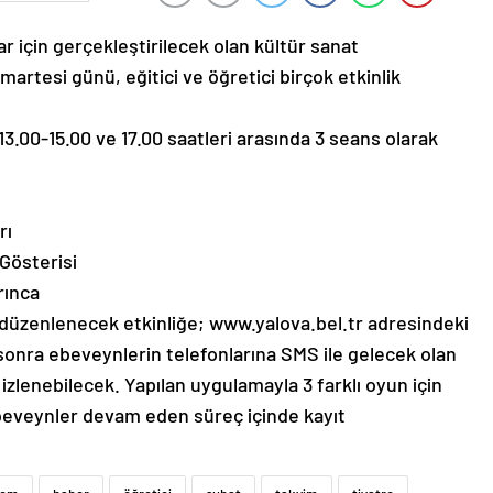
r için gerçekleştirilecek olan kültür sanat
umartesi günü, eğitici ve öğretici birçok etkinlik
3.00-15.00 ve 17.00 saatleri arasında 3 seans olarak
rı
Gösterisi
rınca
düzenlenecek etkinliğe; www.yalova.bel.tr adresindeki
 sonra ebeveynlerin telefonlarına SMS ile gelecek olan
zlenebilecek. Yapılan uygulamayla 3 farklı oyun için
beveynler devam eden süreç içinde kayıt