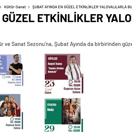
Kültür-Sanat
ŞUBAT AYINDA EN GÜZEL ETKİNLİKLER YALOVALILARLA 
 GÜZEL ETKİNLİKLER YAL
ür ve Sanat Sezonu’na, Şubat Ayında da birbirinden güzel