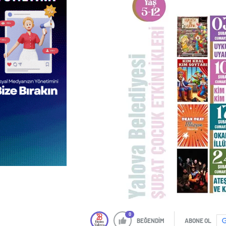
0
BEĞENDİM
ABONE OL