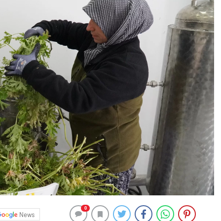
0
News