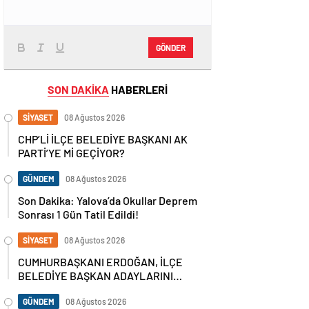
GÖNDER
SON DAKİKA
HABERLERİ
SİYASET
08 Ağustos 2026
CHP’Lİ İLÇE BELEDİYE BAŞKANI AK
PARTİ’YE Mİ GEÇİYOR?
GÜNDEM
08 Ağustos 2026
Son Dakika: Yalova’da Okullar Deprem
Sonrası 1 Gün Tatil Edildi!
SİYASET
08 Ağustos 2026
CUMHURBAŞKANI ERDOĞAN, İLÇE
BELEDİYE BAŞKAN ADAYLARINI
AÇIKLADI
GÜNDEM
08 Ağustos 2026