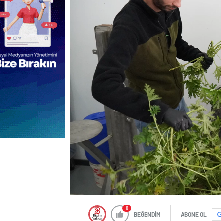
0
BEĞENDİM
ABONE OL