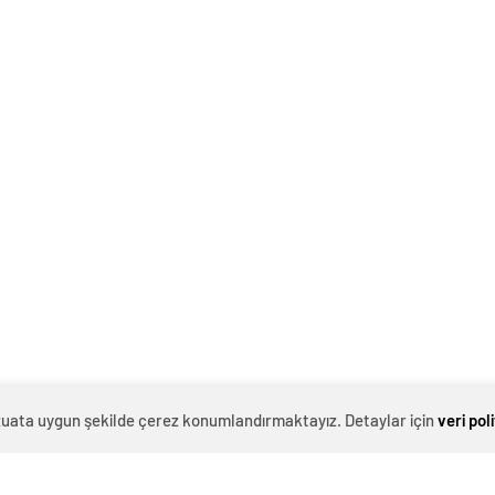
evzuata uygun şekilde çerez konumlandırmaktayız. Detaylar için
veri pol