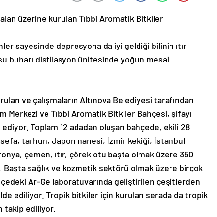
alan üzerine kurulan Tıbbi Aromatik Bitkiler
enler sayesinde depresyona da iyi geldiği bilinin ıtır
su buharı distilasyon ünitesinde yoğun mesai
ulan ve çalışmaların Altınova Belediyesi tarafından
Merkezi ve Tıbbi Aromatik Bitkiler Bahçesi, şifayı
diyor. Toplam 12 adadan oluşan bahçede, ekili 28
sefa, tarhun, Japon nanesi, İzmir kekiği, İstanbul
aronya, çemen, ıtır, çörek otu başta olmak üzere 350
r. Başta sağlık ve kozmetik sektörü olmak üzere birçok
bahçedeki Ar-Ge laboratuvarında geliştirilen çeşitlerden
lde ediliyor. Tropik bitkiler için kurulan serada da tropik
 takip ediliyor.