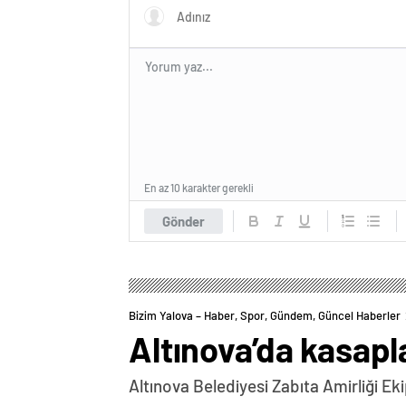
En az 10 karakter gerekli
Gönder
Bizim Yalova – Haber, Spor, Gündem, Güncel Haberler
Altınova’da kasap
Altınova Belediyesi Zabıta Amirliği Eki