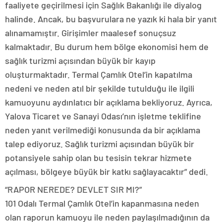
faaliyete geçirilmesi için Sağlık Bakanlığı ile diyalog
halinde. Ancak, bu başvurulara ne yazık ki hala bir yanıt
alınamamıştır. Girişimler maalesef sonuçsuz
kalmaktadır. Bu durum hem bölge ekonomisi hem de
sağlık turizmi açısından büyük bir kayıp
oluşturmaktadır. Termal Çamlık Otel’in kapatılma
nedeni ve neden atıl bir şekilde tutulduğu ile ilgili
kamuoyunu aydınlatıcı bir açıklama bekliyoruz. Ayrıca,
Yalova Ticaret ve Sanayi Odası’nın işletme teklifine
neden yanıt verilmediği konusunda da bir açıklama
talep ediyoruz. Sağlık turizmi açısından büyük bir
potansiyele sahip olan bu tesisin tekrar hizmete
açılması, bölgeye büyük bir katkı sağlayacaktır” dedi.
“RAPOR NEREDE? DEVLET SIR MI?”
101 Odalı Termal Çamlık Otel’in kapanmasına neden
olan raporun kamuoyu ile neden paylaşılmadığının da