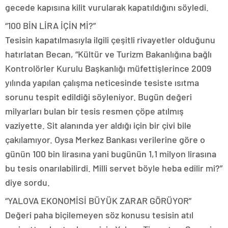
gecede kapısına kilit vurularak kapatıldığını söyledi.
“100 BİN LİRA İÇİN Mİ?”
Tesisin kapatılmasıyla ilgili çeşitli rivayetler olduğunu
hatırlatan Becan, “Kültür ve Turizm Bakanlığına bağlı
Kontrolörler Kurulu Başkanlığı müfettişlerince 2009
yılında yapılan çalışma neticesinde tesiste ısıtma
sorunu tespit edildiği söyleniyor. Bugün değeri
milyarları bulan bir tesis resmen çöpe atılmış
vaziyette. Sit alanında yer aldığı için bir çivi bile
çakılamıyor. Oysa Merkez Bankası verilerine göre o
günün 100 bin lirasına yani bugünün 1,1 milyon lirasına
bu tesis onarılabilirdi. Milli servet böyle heba edilir mi?”
diye sordu.
“YALOVA EKONOMİSİ BÜYÜK ZARAR GÖRÜYOR”
Değeri paha biçilemeyen söz konusu tesisin atıl