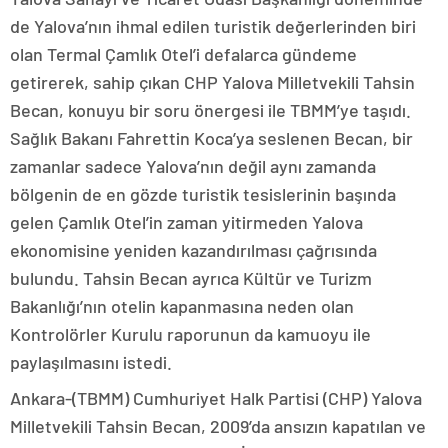
de Yalova’nın ihmal edilen turistik değerlerinden biri
olan Termal Çamlık Otel’i defalarca gündeme
getirerek, sahip çıkan CHP Yalova Milletvekili Tahsin
Becan, konuyu bir soru önergesi ile TBMM’ye taşıdı.
Sağlık Bakanı Fahrettin Koca’ya seslenen Becan, bir
zamanlar sadece Yalova’nın değil aynı zamanda
bölgenin de en gözde turistik tesislerinin başında
gelen Çamlık Otel’in zaman yitirmeden Yalova
ekonomisine yeniden kazandırılması çağrısında
bulundu. Tahsin Becan ayrıca Kültür ve Turizm
Bakanlığı’nın otelin kapanmasına neden olan
Kontrolörler Kurulu raporunun da kamuoyu ile
paylaşılmasını istedi.
Ankara-(TBMM) Cumhuriyet Halk Partisi (CHP) Yalova
Milletvekili Tahsin Becan, 2009’da ansızın kapatılan ve