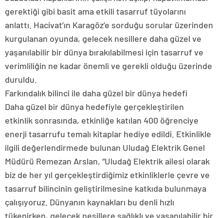
gerektiği gibi basit ama etkili tasarruf tüyolarını
anlattı. Hacivat’ın Karagöz’e sorduğu sorular üzerinden
kurgulanan oyunda, gelecek nesillere daha güzel ve
yaşanılabilir bir dünya bırakılabilmesi için tasarruf ve
verimliliğin ne kadar önemli ve gerekli olduğu üzerinde
duruldu.
Farkındalık bilinci ile daha güzel bir dünya hedefi
Daha güzel bir dünya hedefiyle gerçekleştirilen
etkinlik sonrasında, etkinliğe katılan 400 öğrenciye
enerji tasarrufu temalı kitaplar hediye edildi. Etkinlikle
ilgili değerlendirmede bulunan Uludağ Elektrik Genel
Müdürü Remezan Arslan, “Uludağ Elektrik ailesi olarak
biz de her yıl gerçekleştirdiğimiz etkinliklerle çevre ve
tasarruf bilincinin geliştirilmesine katkıda bulunmaya
çalışıyoruz. Dünyanın kaynakları bu denli hızlı
tükenirken, gelecek nesillere sağlıklı ve yaşanılabilir bir