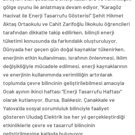
gölge oyunu ile anlatmaya devam ediyor. “Karagöz
Hacivat ile Enerji Tasarrufu Gösterisi” Şehit Hikmet
Aktaş Ortaokulu ve Cahit Zarifoğlu İlkokulu öğrencileri
tarafından dikkatle takip edilirken, bilinçli enerji
tüketimi konusunda da farkındalık oluşturuluyor.
Dünyada her geçen gün doğal kaynaklar tükenirken,
enerjinin etkin kullanılması, israfının önlenmesi, iklim
değişikliğiyle mücadele edilmesi, enerji kaynaklarının
ve enerjinin kullanımında verimliliğin artırılarak
toplumda çevre bilincinin geliştirilebilmesi amacıyla
Ocak ayının ikinci haftası “Enerji Tasarrufu Haftası”
olarak kutlanıyor. Bursa, Balıkesir, Çanakkale ve
Yalova’da sosyal sorumluluk bilinciyle faaliyet
gösteren Uludağ Elektrik ise her yıl gerçekleştirdiği
etkinliklerle çevre ve tasarruf bilincinin
geliştirilmesine katkıda bulunuyor.