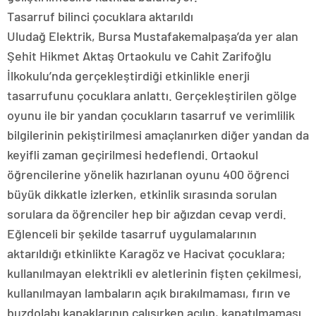
Tasarruf bilinci çocuklara aktarıldı
Uludağ Elektrik, Bursa Mustafakemalpaşa’da yer alan
Şehit Hikmet Aktaş Ortaokulu ve Cahit Zarifoğlu
İlkokulu’nda gerçekleştirdiği etkinlikle enerji
tasarrufunu çocuklara anlattı. Gerçekleştirilen gölge
oyunu ile bir yandan çocukların tasarruf ve verimlilik
bilgilerinin pekiştirilmesi amaçlanırken diğer yandan da
keyifli zaman geçirilmesi hedeflendi. Ortaokul
öğrencilerine yönelik hazırlanan oyunu 400 öğrenci
büyük dikkatle izlerken, etkinlik sırasında sorulan
sorulara da öğrenciler hep bir ağızdan cevap verdi.
Eğlenceli bir şekilde tasarruf uygulamalarının
aktarıldığı etkinlikte Karagöz ve Hacivat çocuklara;
kullanılmayan elektrikli ev aletlerinin fişten çekilmesi,
kullanılmayan lambaların açık bırakılmaması, fırın ve
buzdolabı kapaklarının çalışırken açılıp, kapatılmaması