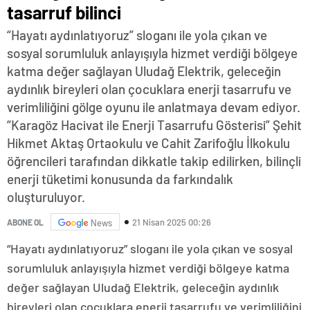
tasarruf bilinci
“Hayatı aydınlatıyoruz” sloganı ile yola çıkan ve
sosyal sorumluluk anlayışıyla hizmet verdiği bölgeye
katma değer sağlayan Uludağ Elektrik, geleceğin
aydınlık bireyleri olan çocuklara enerji tasarrufu ve
verimliliğini gölge oyunu ile anlatmaya devam ediyor.
“Karagöz Hacivat ile Enerji Tasarrufu Gösterisi” Şehit
Hikmet Aktaş Ortaokulu ve Cahit Zarifoğlu İlkokulu
öğrencileri tarafından dikkatle takip edilirken, bilinçli
enerji tüketimi konusunda da farkındalık
oluşturuluyor.
21 Nisan 2025 00:26
ABONE OL
News
“Hayatı aydınlatıyoruz” sloganı ile yola çıkan ve sosyal
sorumluluk anlayışıyla hizmet verdiği bölgeye katma
değer sağlayan Uludağ Elektrik, geleceğin aydınlık
bireyleri olan çocuklara enerji tasarrufu ve verimliliğini