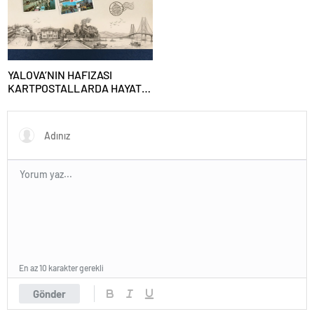
Düzenlenecek
YALOVA’NIN HAFIZASI
KARTPOSTALLARDA HAYAT
BULUYOR
En az 10 karakter gerekli
Gönder