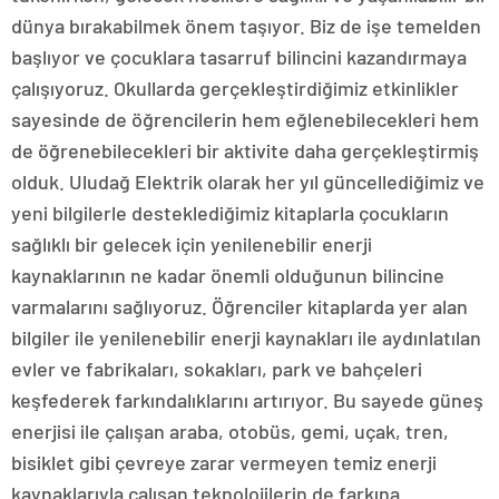
dünya bırakabilmek önem taşıyor. Biz de işe temelden
başlıyor ve çocuklara tasarruf bilincini kazandırmaya
çalışıyoruz. Okullarda gerçekleştirdiğimiz etkinlikler
sayesinde de öğrencilerin hem eğlenebilecekleri hem
de öğrenebilecekleri bir aktivite daha gerçekleştirmiş
olduk. Uludağ Elektrik olarak her yıl güncellediğimiz ve
yeni bilgilerle desteklediğimiz kitaplarla çocukların
sağlıklı bir gelecek için yenilenebilir enerji
kaynaklarının ne kadar önemli olduğunun bilincine
varmalarını sağlıyoruz. Öğrenciler kitaplarda yer alan
bilgiler ile yenilenebilir enerji kaynakları ile aydınlatılan
evler ve fabrikaları, sokakları, park ve bahçeleri
keşfederek farkındalıklarını artırıyor. Bu sayede güneş
enerjisi ile çalışan araba, otobüs, gemi, uçak, tren,
bisiklet gibi çevreye zarar vermeyen temiz enerji
kaynaklarıyla çalışan teknolojilerin de farkına