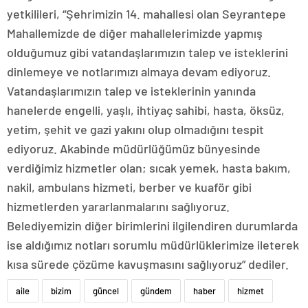
yetkilileri, “Şehrimizin 14. mahallesi olan Seyrantepe
Mahallemizde de diğer mahallelerimizde yapmış
olduğumuz gibi vatandaşlarımızın talep ve isteklerini
dinlemeye ve notlarımızı almaya devam ediyoruz.
Vatandaşlarımızın talep ve isteklerinin yanında
hanelerde engelli, yaşlı, ihtiyaç sahibi, hasta, öksüz,
yetim, şehit ve gazi yakını olup olmadığını tespit
ediyoruz. Akabinde müdürlüğümüz bünyesinde
verdiğimiz hizmetler olan; sıcak yemek, hasta bakım,
nakil, ambulans hizmeti, berber ve kuaför gibi
hizmetlerden yararlanmalarını sağlıyoruz.
Belediyemizin diğer birimlerini ilgilendiren durumlarda
ise aldığımız notları sorumlu müdürlüklerimize ileterek
kısa sürede çözüme kavuşmasını sağlıyoruz” dediler.
aile
bizim
güncel
gündem
haber
hizmet