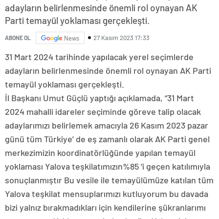
adayların belirlenmesinde önemli rol oynayan AK
Parti temayül yoklaması gerçekleşti.
27 Kasım 2023 17:33
ABONE OL
News
31 Mart 2024 tarihinde yapılacak yerel seçimlerde
adayların belirlenmesinde önemli rol oynayan AK Parti
temayül yoklaması gerçekleşti.
İl Başkanı Umut Güçlü yaptığı açıklamada, “31 Mart
2024 mahalli idareler seçiminde göreve talip olacak
adaylarımızı belirlemek amacıyla 26 Kasım 2023 pazar
günü tüm Türkiye’ de eş zamanlı olarak AK Parti genel
merkezimizin koordinatörlüğünde yapılan temayül
yoklaması Yalova teşkilatımızın%85 ‘i geçen katılımıyla
sonuçlanmıştır Bu vesile ile temayülümüze katılan tüm
Yalova teşkilat mensuplarımızı kutluyorum bu davada
bizi yalnız bırakmadıkları için kendilerine şükranlarımı