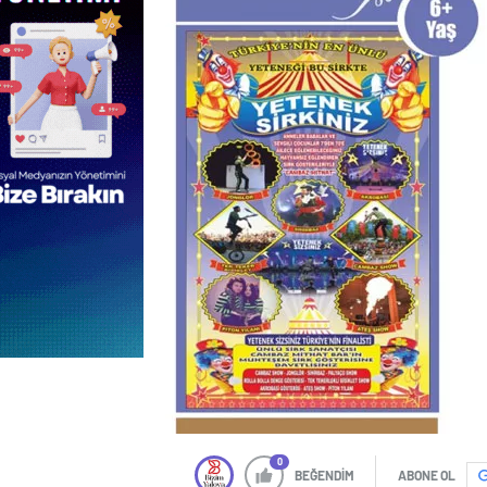
0
BEĞENDİM
ABONE OL