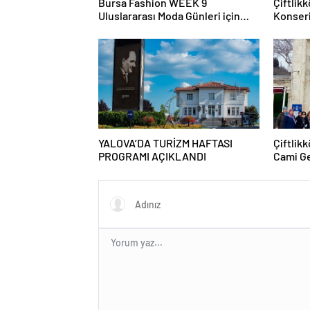
Bursa Fashion WEEK 9
Çiftlik
Uluslararası Moda Günleri için
Konseri
geri sayım başladı
YALOVA’DA TURİZM HAFTASI
Çiftlik
PROGRAMI AÇIKLANDI
Cami Ge