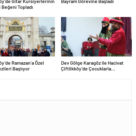
köy’de Gitar Kursiyerlerinin
Bayram Görevine Başladı
 Beğeni Topladı
köy’de Ramazan’a Özel
Dev Gölge Karagöz ile Hacivat
zileri Başlıyor
Çiftlikköy’de Çocuklarla
Buluşuyor