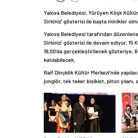
Yalova Belediyesi, Yürüyen Köşk Kültü
Sirkiniz’ gösterisi ile başta minikler 
Yalova Belediyesi tarafından düzenlene
Sirkiniz’ gösterisi ile devam ediyor. 1
16.00’da gerçekleştirilecek gösteriye, 6 
katılabilecek.
Raif Dinçkök Kültür Merkezi’nde yapılaca
jonglör, tek teker bisiklet, piton yılanı