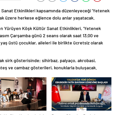
r Sanat Etkinlikleri kapsamında düzenleyeceği ‘Yetenek
olmak üzere herkese eğlence dolu anlar yaşatacak.
n Yürüyen Köşk Kültür Sanat Etkinlikleri, ‘Yetenek
5 Kasım Çarşamba günü 2 seans olarak saat 13.00 ve
yaş üstü çocuklar, aileleri ile birlikte ücretsiz olarak
k sirk gösterisinde; sihirbaz, palyaço, akrobasi,
, ateş ve cambaz gösterileri, konuklarla buluşacak.