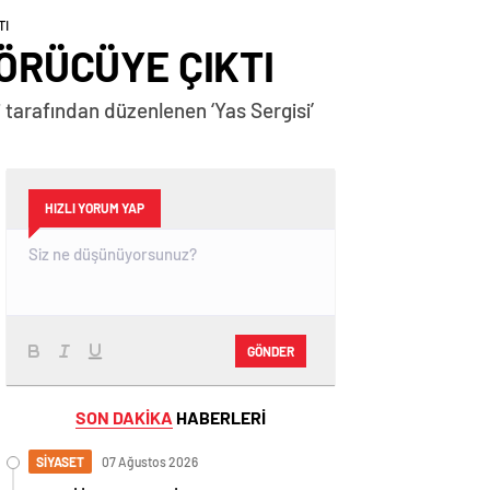
TI
GÖRÜCÜYE ÇIKTI
 tarafından düzenlenen ‘Yas Sergisi’
HIZLI YORUM YAP
GÖNDER
SON DAKİKA
HABERLERİ
SİYASET
07 Ağustos 2026