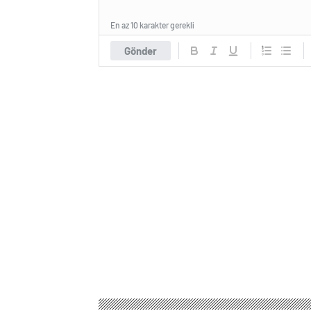
En az 10 karakter gerekli
Gönder