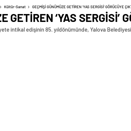
Kültür-Sanat
GEÇMİŞİ GÜNÜMÜZE GETİREN ‘YAS SERGİSİ’ GÖRÜCÜYE ÇIK
 GETİREN ‘YAS SERGİSİ’ 
te intikal edişinin 85. yıldönümünde, Yalova Belediyesi