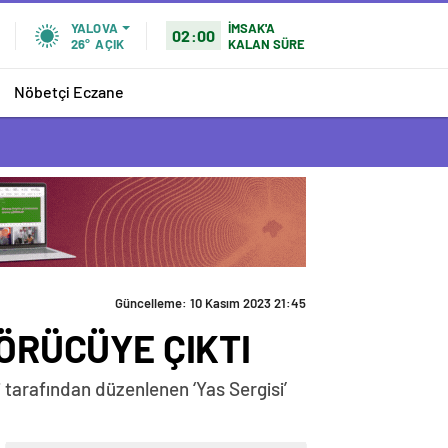
İMSAK'A
YALOVA
02:00
KALAN SÜRE
26°
AÇIK
Nöbetçi Eczane
Güncelleme: 10 Kasım 2023 21:45
GÖRÜCÜYE ÇIKTI
 tarafından düzenlenen ‘Yas Sergisi’