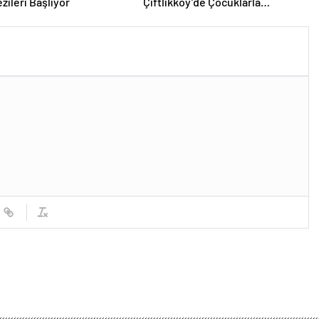
zileri Başlıyor
Çiftlikköy’de Çocuklarla
Buluşuyor