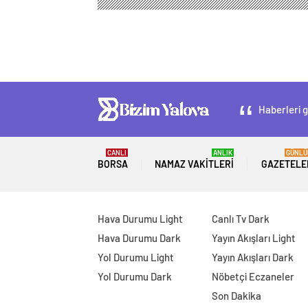
Haberleri g
CANLI
ANLIK
GÜNLÜ
BORSA
NAMAZ VAKITLERI
GAZETELE
Hava Durumu Light
Canlı Tv Dark
Hava Durumu Dark
Yayın Akışları Light
Yol Durumu Light
Yayın Akışları Dark
Yol Durumu Dark
Nöbetçi Eczaneler
Son Dakika