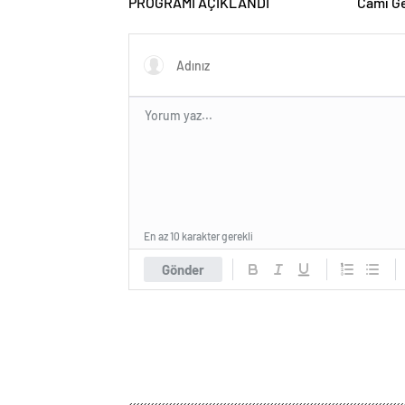
PROGRAMI AÇIKLANDI
Cami Ge
En az 10 karakter gerekli
Gönder