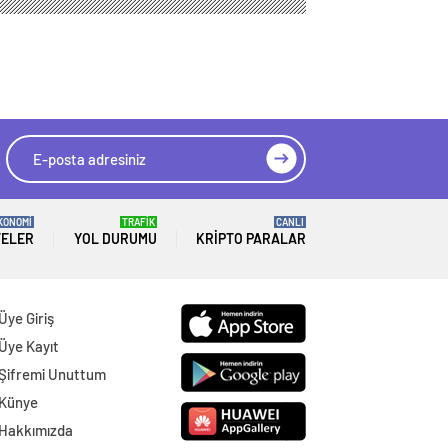
KONOMİ
TRAFİK
CANLI
TELER
YOL DURUMU
KRIPTO PARALAR
Üye Giriş
Üye Kayıt
Şifremi Unuttum
Künye
Hakkımızda