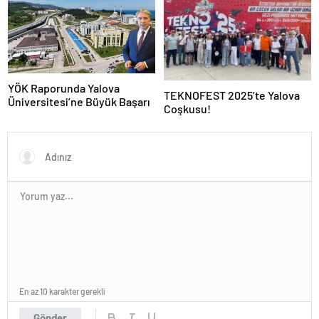
YÖK Raporunda Yalova
TEKNOFEST 2025’te Yalova
Üniversitesi’ne Büyük Başarı
Coşkusu!
En az 10 karakter gerekli
Gönder