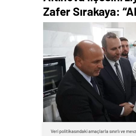
Zafer Sırakaya: “Al
Veri politikasındaki amaçlarla sınırlı ve m