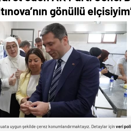
tınova’nın gönüllü elçisiyim
evzuata uygun şekilde çerez konumlandırmaktayız. Detaylar için
veri pol