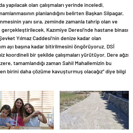
a yapılacak olan çalışmaları yerinde inceledi.
amamlanmasının planlandığını belirten Başkan Silpagar,
lenmesinin yanı sıra, zeminde zamanla tahrip olan ve
ı gerçekleştirilecek. Kazımiye Deresi’nde hastane binası
e Şevket Yılmaz Caddesi’nin denize kadar olan
ım ayı başına kadar bitirilmesini öngörüyoruz. DSİ
iz koordineli bir şekilde çalışmaları yürütüyor. Dere ağzı
üzere, tamamlandığı zaman Sahil Mahallemizin bu
en birini daha çözüme kavuşturmuş olacağız” diye bilgi