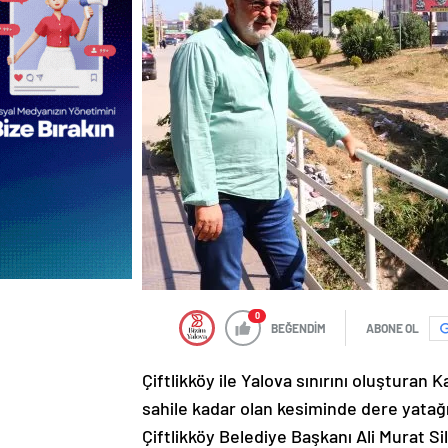
0
BEĞENDİM
ABONE OL
Çiftlikköy ile Yalova sınırını oluşturan
sahile kadar olan kesiminde dere yatağı 
Çiftlikköy Belediye Başkanı Ali Murat Si