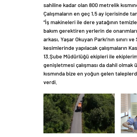
sahiline kadar olan 800 metrelik kısmınd
Çalışmaların en geç 1,5 ay içerisinde t
“İş makineleri ile dere yatağının temiz
bakım gerektiren yerlerin de onarımlar
arkası, Yaşar Okuyan Parkı’nın sınırı v
kesimlerinde yapılacak çalışmaların Kas
13.Şube Müdürlüğü ekipleri ile ekiplerim
genişletmesi çalışması da dahil olmak 
kısmında bize en yoğun gelen taleplerd
verdi.