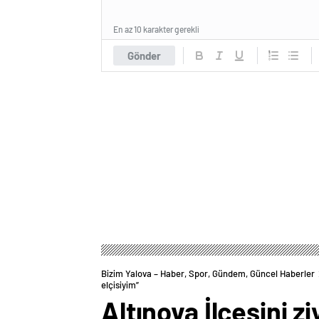
En az 10 karakter gerekli
Gönder
Bizim Yalova – Haber, Spor, Gündem, Güncel Haberler
elçisiyim”
Altınova İlçesini 