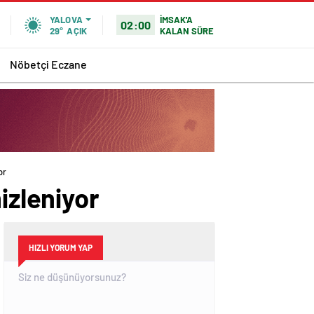
İMSAK'A
YALOVA
02:00
KALAN SÜRE
29°
AÇIK
Nöbetçi Eczane
or
izleniyor
HIZLI YORUM YAP