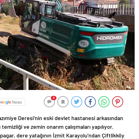
0
News
 Kazımiye Deresi’nin eski devlet hastanesi arkasından
temizliği ve zemin onarım çalışmaları yapılıyor.
lpagar, dere yatağının İzmit Karayolu’ndan Çiftlikköy