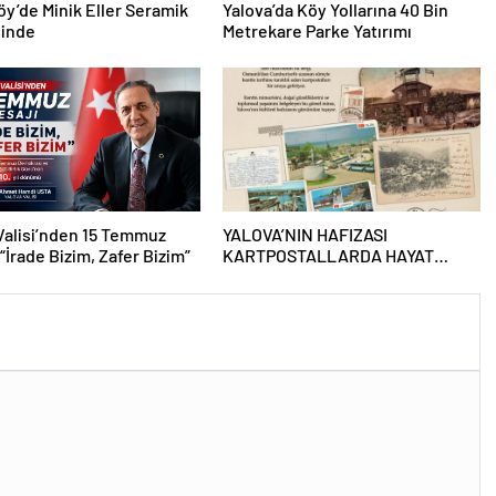
köy’de Minik Eller Seramik
Yalova’da Köy Yollarına 40 Bin
sinde
Metrekare Parke Yatırımı
Valisi’nden 15 Temmuz
YALOVA’NIN HAFIZASI
 “İrade Bizim, Zafer Bizim”
KARTPOSTALLARDA HAYAT
BULUYOR