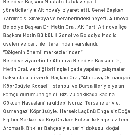
Belediye Başkanı Mustafa Tutuk ve parti
yöneticileriyle Altınova’yı ziyaret etti. Genel Başkan
Yardımcısı Sırakaya ve beraberindeki heyeti, Altınova
Belediye Başkan Dr. Metin Oral, AK Parti Altınova İlçe
Başkanı Metin Bülbül, İl Genel ve Belediye Meclis
üyeleri ve partililer tarafından karşılandı.
“Bölgenin önemli merkezlerinden”
Belediye ziyaretinde Altınova Belediye Başkanı Dr.
Metin Oral, verdiği brifingle ilçede yapılan çalışmalar
hakkında bilgi verdi. Başkan Oral, “Altınova, Osmangazi
Köprüsüyle Kocaeli, İstanbul ve Bursa illeriyle yakın
komşu durumuna geldi. Biz, 20 dakikada Sabiha
Gökçen Havaalanı’na gidebiliyoruz. Tersaneleriyle,
Osmangazi Köprüsüyle, Hersek Lagünü Engelsiz Doğa
Eğitim Merkezi ve Kuş Gözlem Kulesi ile Engelsiz Tıbbi
Aromatik Bitkiler Bahçesiyle, tarihi dokusu, doğal