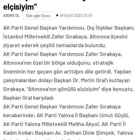
elçisiyim”
16 Eylül 2023 21:51
ABONE OL
News
AK Parti Genel Başkan Yardımcısı, Dış İlişkiler Başkanı,
İstanbul Milletvekili Zafer Sırakaya, Altınova ilçesini
ziyaret ederek çeşitli temaslarda bulundu.
AK Parti Genel Başkan Yardımcısı Zafer Sırakaya,
Altınova’nın özel bir bölge olduğunu, stratejik
öneminin her geçen gün arttığını dile getirdi. Yapılan
çalışmalardan dolayı Başkan Dr. Metin Oral’ı kutlayan
Sırakaya, “Altınova’nın gönüllü elçisiyim” diye konuştu.
Başkan Oral karşıladı
AK Parti Genel Başkan Yardımcısı Zafer Sırakaya
beraberinde; AK Parti Yalova İl Başkanı Umut Güçlü,
AK Parti Yalova Milletvekili Meliha Akyol, AK Parti İl
Kadın Kolları Başkanı Av. Selihan Dicle Şimşek, Yalova