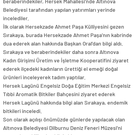
beraberindekiler, Hersek Mahallesi’nde Altınova
Belediyesi tarafından yapılan yatırımları yerinde
incelediler.
İlk olarak Hersekzade Ahmet Paşa Külliyesini gezen
Sırakaya, burada Hersekzade Ahmet Paşa’nın kabrinde
dua ederek alan hakkında Başkan Oral’dan bilgi aldı.
Sırakaya ve beraberindekiler daha sonra Altınova
Kadın Girişimi Üretim ve İşletme Kooperatifini ziyaret
ederek ilçedeki kadınların ürettiği el emeği doğal
ürünleri inceleyerek tadım yaptılar.
Hersek Lagünü Engelsiz Doğa Eğitim Merkezi Engelsiz
Tıbbi Aromatik Bitkiler Bahçesini ziyaret ederek
Hersek Lagünü hakkında bilgi alan Sırakaya, endemik
bitkileri inceledi.
Son olarak açılışı önümüzde günlerde yapılacak olan
Altınova Belediyesi Dilburnu Deniz Feneri Müzesi’ni