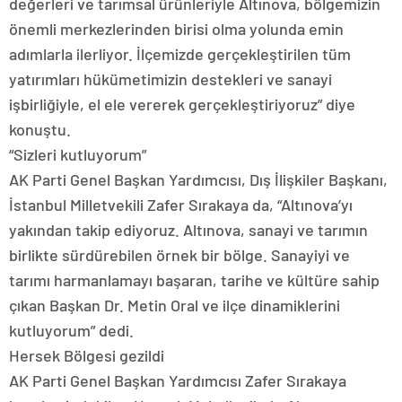
değerleri ve tarımsal ürünleriyle Altınova, bölgemizin
önemli merkezlerinden birisi olma yolunda emin
adımlarla ilerliyor. İlçemizde gerçekleştirilen tüm
yatırımları hükümetimizin destekleri ve sanayi
işbirliğiyle, el ele vererek gerçekleştiriyoruz” diye
konuştu.
“Sizleri kutluyorum”
AK Parti Genel Başkan Yardımcısı, Dış İlişkiler Başkanı,
İstanbul Milletvekili Zafer Sırakaya da, “Altınova’yı
yakından takip ediyoruz. Altınova, sanayi ve tarımın
birlikte sürdürebilen örnek bir bölge. Sanayiyi ve
tarımı harmanlamayı başaran, tarihe ve kültüre sahip
çıkan Başkan Dr. Metin Oral ve ilçe dinamiklerini
kutluyorum” dedi.
Hersek Bölgesi gezildi
AK Parti Genel Başkan Yardımcısı Zafer Sırakaya