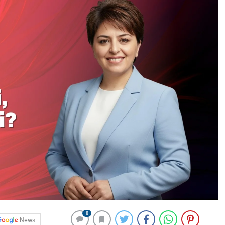
0
News