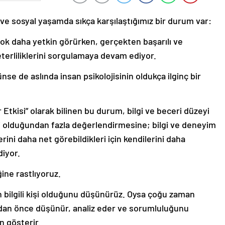
 ve sosyal yaşamda sıkça karşılaştığımız bir durum var:
 çok daha yetkin görürken, gerçekten başarılı ve
terliliklerini sorgulamaya devam ediyor.
ünse de aslında insan psikolojisinin oldukça ilginç bir
Etkisi” olarak bilinen bu durum, bilgi ve beceri düzeyi
rini olduğundan fazla değerlendirmesine; bilgi ve deneyim
erini daha net görebildikleri için kendilerini daha
iyor.
ine rastlıyoruz.
n bilgili kişi olduğunu düşünürüz. Oysa çoğu zaman
dan önce düşünür, analiz eder ve sorumluluğunu
n gösterir.