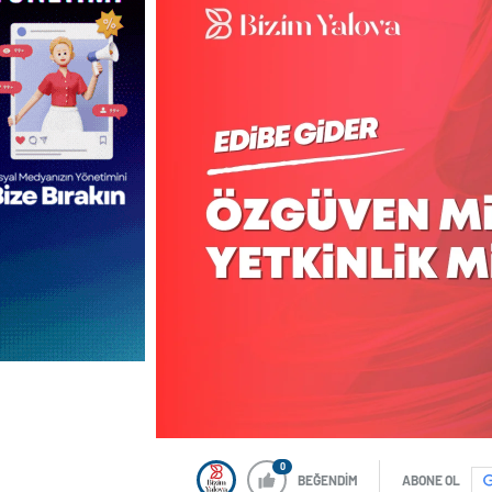
0
BEĞENDİM
ABONE OL