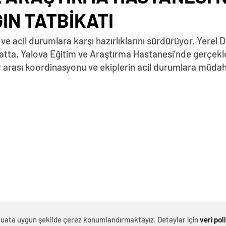
IN TATBİKATI
t ve acil durumlara karşı hazırlıklarını sürdürüyor. Yere
tta, Yalova Eğitim ve Araştırma Hastanesi’nde gerçekle
 arası koordinasyonu ve ekiplerin acil durumlara müdah
evzuata uygun şekilde çerez konumlandırmaktayız. Detaylar için
veri pol