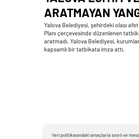
ARATMAYAN YANG
Yalova Belediyesi, şehirdeki olası afe
Planı çerçevesinde düzenlenen tatbika
aratmadı. Yalova Belediyesi, kurumlar
kapsamlı bir tatbikata imza attı.
Veri politikasındaki amaçlarla sınırlı ve m