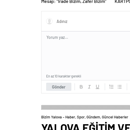
Mesajı: “İrade Bizim, Zafer Bizim”
KARTP
BULUY
En az 10 karakter gerekli
Gönder
Bizim Yalova – Haber, Spor, Gündem, Güncel Haberler
YALOVA EĞİTİM V