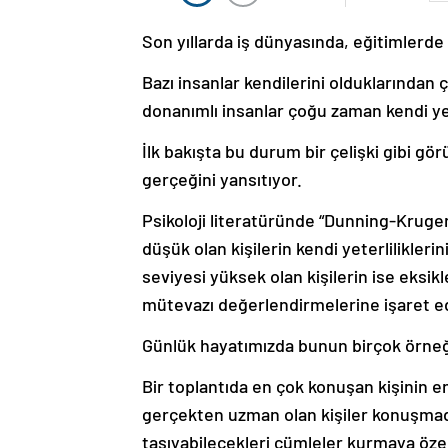
Son yıllarda iş dünyasında, eğitimlerde
Bazı insanlar kendilerini olduklarından
donanımlı insanlar çoğu zaman kendi ye
İlk bakışta bu durum bir çelişki gibi gör
gerçeğini yansıtıyor.
Psikoloji literatüründe “Dunning-Kruger 
düşük olan kişilerin kendi yeterlilikle
seviyesi yüksek olan kişilerin ise eksikl
mütevazı değerlendirmelerine işaret ed
Günlük hayatımızda bunun birçok örneğ
Bir toplantıda en çok konuşan kişinin e
gerçekten uzman olan kişiler konuşma
taşıyabilecekleri cümleler kurmaya öze