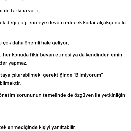
n de farkına varır.
ünmek değil; öğrenmeye devam edecek kadar alçakgönüllü
nu çok daha önemli hale geliyor.
, her konuda fikir beyan etmesi ya da kendinden emin
ider yapmaz.
ortaya çıkarabilmek, gerektiğinde “Bilmiyorum”
bilmektir.
yönetim sorununun temelinde de özgüven ile yetkinliğin
klenmediğinde kişiyi yanıltabilir.