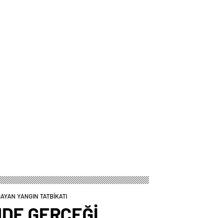
AYAN YANGIN TATBİKATI
NDE GERÇEĞİ