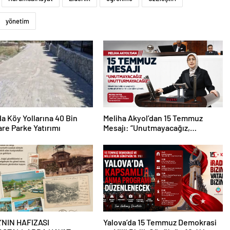
yönetim
da Köy Yollarına 40 Bin
Meliha Akyol’dan 15 Temmuz
re Parke Yatırımı
Mesajı: “Unutmayacağız,
Unutturmayacağız”
’NIN HAFIZASI
Yalova’da 15 Temmuz Demokrasi