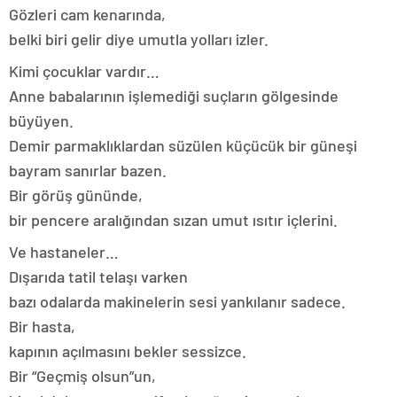
Gözleri cam kenarında,
belki biri gelir diye umutla yolları izler.
Kimi çocuklar vardır…
Anne babalarının işlemediği suçların gölgesinde
büyüyen.
Demir parmaklıklardan süzülen küçücük bir güneşi
bayram sanırlar bazen.
Bir görüş gününde,
bir pencere aralığından sızan umut ısıtır içlerini.
Ve hastaneler…
Dışarıda tatil telaşı varken
bazı odalarda makinelerin sesi yankılanır sadece.
Bir hasta,
kapının açılmasını bekler sessizce.
Bir “Geçmiş olsun”un,