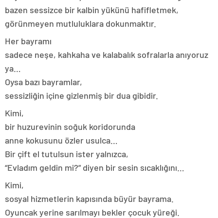
bazen sessizce bir kalbin yükünü hafifletmek,
görünmeyen mutluluklara dokunmaktır.
Her bayramı
sadece neşe, kahkaha ve kalabalık sofralarla anıyoruz
ya…
Oysa bazı bayramlar,
sessizliğin içine gizlenmiş bir dua gibidir.
Kimi,
bir huzurevinin soğuk koridorunda
anne kokusunu özler usulca…
Bir çift el tutulsun ister yalnızca,
“Evladım geldin mi?” diyen bir sesin sıcaklığını…
Kimi,
sosyal hizmetlerin kapısında büyür bayrama.
Oyuncak yerine sarılmayı bekler çocuk yüreği.