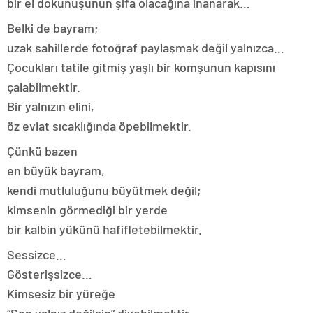
bir el dokunuşunun şifa olacağına inanarak…
Belki de bayram;
uzak sahillerde fotoğraf paylaşmak değil yalnızca…
Çocukları tatile gitmiş yaşlı bir komşunun kapısını
çalabilmektir.
Bir yalnızın elini,
öz evlat sıcaklığında öpebilmektir.
Çünkü bazen
en büyük bayram,
kendi mutluluğunu büyütmek değil;
kimsenin görmediği bir yerde
bir kalbin yükünü hafifletebilmektir.
Sessizce…
Gösterişsizce…
Kimsesiz bir yüreğe
“Sen yalnız değilsin” diyebilmektir.