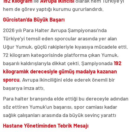
192 kilogram
ile
Avrupa ikincisi
olarak hem Türkiye’yi
hem de görev yaptığı kurumu gururlandırdı.
Gürcistan’da Büyük Başarı
2026 yılı Para Halter Avrupa Şampiyonası’nda
Türkiye’yi temsil eden sporcular arasında yer alan
Uğur Yumuk, güçlü rakipleriyle kıyasıya mücadele etti.
72 kilogram kategorisinde platforma çıkan Yumuk,
başarılı kaldırışlarıyla dikkat çekti. Şampiyonada
192
kilogramlık derecesiyle gümüş madalya kazanan
sporcu
, Avrupa ikinciliğini elde ederek önemli bir
başarıya imza attı.
Para halter branşında elde ettiği bu dereceyle adından
söz ettiren Yumuk’un başarısı, spor camiası kadar
sağlık çalışanları arasında da büyük sevinç yarattı
Hastane Yönetiminden Tebrik Mesajı