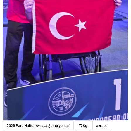
2026 Para Halter Avrupa Şampiyonası’
72Kg
avrupa