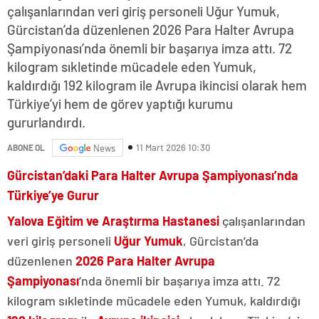
çalışanlarından veri giriş personeli Uğur Yumuk,
Gürcistan’da düzenlenen 2026 Para Halter Avrupa
Şampiyonası’nda önemli bir başarıya imza attı. 72
kilogram sıkletinde mücadele eden Yumuk,
kaldırdığı 192 kilogram ile Avrupa ikincisi olarak hem
Türkiye’yi hem de görev yaptığı kurumu
gururlandırdı.
11 Mart 2026 10:30
ABONE OL
News
Gürcistan’daki Para Halter Avrupa Şampiyonası’nda
Türkiye’ye Gurur
Yalova Eğitim ve Araştırma Hastanesi
çalışanlarından
veri giriş personeli
Uğur Yumuk
, Gürcistan’da
düzenlenen
2026 Para Halter Avrupa
Şampiyonası
’nda önemli bir başarıya imza attı. 72
kilogram sıkletinde mücadele eden Yumuk, kaldırdığı