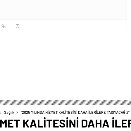
Sağlık
“2025 YILINDA HİZMET KALİTESİNİ DAHA İLERİLERE TAŞIYACAĞIZ”
ZMET KALİTESİNİ DAHA İLE