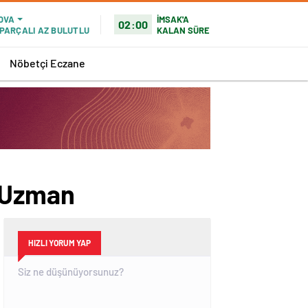
İMSAK'A
OVA
02:00
KALAN SÜRE
PARÇALI AZ BULUTLU
Nöbetçi Eczane
i Uzman
HIZLI YORUM YAP