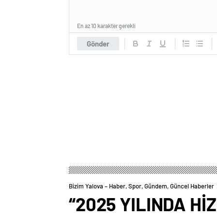
En az 10 karakter gerekli
Gönder
Bizim Yalova – Haber, Spor, Gündem, Güncel Haberler
“2025 YILINDA Hİ