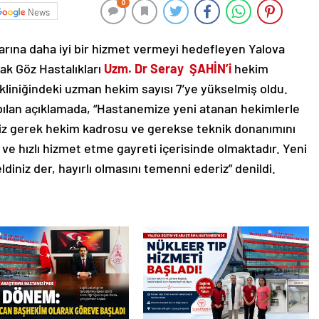
0
News
rına daha iyi bir hizmet vermeyi hedefleyen Yalova
ak Göz Hastalıkları
Uzm. Dr Seray ŞAHİN’i
hekim
ikliniğindeki uzman hekim sayısı 7’ye yükselmiş oldu.
pılan açıklamada, “Hastanemize yeni atanan hekimlerle
z gerek hekim kadrosu ve gerekse teknik donanımını
yi ve hızlı hizmet etme gayreti içerisinde olmaktadır. Yeni
iniz der, hayırlı olmasını temenni ederiz” denildi.