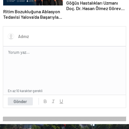
Göğüs Hastalıkları Uzmanı
Doç. Dr. Hasan Ölmez Göreve
Ritim Bozukluğuna Ablasyon
Başladı
Tedavisi Yalova’da Başarıyla
Uygulandı
En az 10 karakter gerekli
Gönder