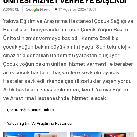
ÜNİTESİ HİZMET VERMEYE BAŞLADI
17 Ağustos 2024 19:51
ABONE OL
News
Yalova Eğitim ve Araştırma Hastanesi Çocuk Sağlığı ve
Hastalıkları bünyesinde bulunan Çocuk Yoğun Bakım
Ünitesi hizmet vermeye başladı. Kentte özellikle
çocuk yoğun bakım büyük bir ihtiyaçtı. Son teknolojik
cihazlarla donatılan ünitemiz 6 yataktan oluşuyor.
Çocuk yoğun bakım ünitesi hizmet vermesi ile beraber
artık çocuk hastaları başka illere sevk olmayacak.
Hastalar sevk edilirkende çeşitli zorluklar yaşanıyordu.
Artık hastaların sevk edilmeden, kendi Yalova Eğitim
ve Araştırma Hastanesi’nde hizmeti alacak.
Çocuk Yoğun Bakım Ünitesi
Yalova Eğitim Ve Araştırma Hastanesi