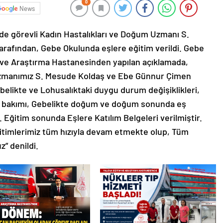
0
News
de görevli Kadın Hastalıkları ve Doğum Uzmanı S.
afından, Gebe Okulunda eşlere eğitim verildi. Gebe
im ve Araştırma Hastanesinden yapılan açıklamada,
 Uzmanımız S. Mesude Koldaş ve Ebe Günnur Çimen
elikte ve Lohusalıktaki duygu durum değişiklikleri,
ek bakımı, Gebelikte doğum ve doğum sonunda eş
. Eğitim sonunda Eşlere Katılım Belgeleri verilmiştir.
timlerimiz tüm hızıyla devam etmekte olup, Tüm
” denildi.