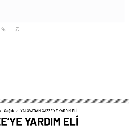
Sağlık
YALOVA’DAN GAZZE’YE YARDIM ELİ
E’YE YARDIM ELİ