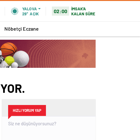
İMSAK'A
YALOVA
02:00
KALAN SÜRE
29°
AÇIK
Nöbetçi Eczane
İYOR.
HIZLI YORUM YAP