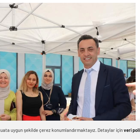
evzuata uygun şekilde çerez konumlandırmaktayız. Detaylar için
veri pol