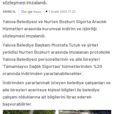
sözleşmesi imzalandı.
7 Aralık 2023 17:23
ABONE OL
News
Yalova Belediyesi ve Nurten Bozkurt Sigorta Aracılık
Hizmetleri arasında kurumsal indirim ve işbirliği
sözleşmesi imzalandı.
Yalova Belediye Başkanı Mustafa Tutuk ve şirket
yetkilisi Nurten Bozkurt arasında imzalanan protokolle
Yalova Belediyesi personellerinin ve aile bireyleri
‘Tamamlayıcı Sağlık Sigortası’ hizmetlerinden %20
oranında indirimden yararlanabilecekler.
İndirimden yararlanmak isteyen belediye çalışanları ve
aile bireyleri acenteye kişisel bilgileri ile belediye
çalışanı olduklarına ait bilgilerini ibraz ederek
başvurabilirler.