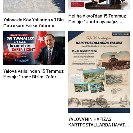
Meliha Akyol’dan 15 Temmuz
Yalova’da Köy Yollarına 40 Bin
Mesajı: “Unutmayacağız,
Metrekare Parke Yatırımı
Unutturmayacağız”
Yalova Valisi’nden 15 Temmuz
Mesajı: “İrade Bizim, Zafer
Bizim”
YALOVA’NIN HAFIZASI
KARTPOSTALLARDA HAYAT
BULUYOR