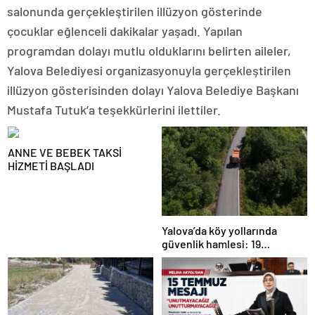
salonunda gerçekleştirilen illüzyon gösterinde
çocuklar eğlenceli dakikalar yaşadı. Yapılan
programdan dolayı mutlu olduklarını belirten aileler,
Yalova Belediyesi organizasyonuyla gerçekleştirilen
illüzyon gösterisinden dolayı Yalova Belediye Başkanı
Mustafa Tutuk’a teşekkürlerini ilettiler.
ANNE VE BEBEK TAKSİ
HİZMETİ BAŞLADI
Yalova’da köy yollarında
güvenlik hamlesi: 19
kilometrelik çalışma hedefi