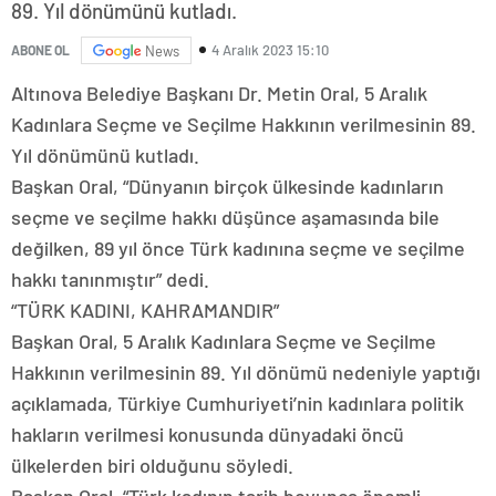
89. Yıl dönümünü kutladı.
4 Aralık 2023 15:10
ABONE OL
News
Altınova Belediye Başkanı Dr. Metin Oral, 5 Aralık
Kadınlara Seçme ve Seçilme Hakkının verilmesinin 89.
Yıl dönümünü kutladı.
Başkan Oral, “Dünyanın birçok ülkesinde kadınların
seçme ve seçilme hakkı düşünce aşamasında bile
değilken, 89 yıl önce Türk kadınına seçme ve seçilme
hakkı tanınmıştır” dedi.
“TÜRK KADINI, KAHRAMANDIR”
Başkan Oral, 5 Aralık Kadınlara Seçme ve Seçilme
Hakkının verilmesinin 89. Yıl dönümü nedeniyle yaptığı
açıklamada, Türkiye Cumhuriyeti’nin kadınlara politik
hakların verilmesi konusunda dünyadaki öncü
ülkelerden biri olduğunu söyledi.
Başkan Oral, “Türk kadının tarih boyunca önemli