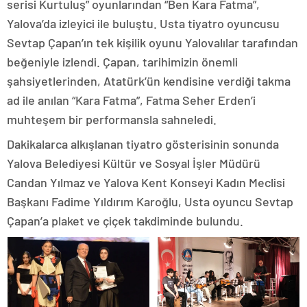
serisi Kurtuluş” oyunlarından “Ben Kara Fatma”,
Yalova’da izleyici ile buluştu. Usta tiyatro oyuncusu
Sevtap Çapan’ın tek kişilik oyunu Yalovalılar tarafından
beğeniyle izlendi. Çapan, tarihimizin önemli
şahsiyetlerinden, Atatürk’ün kendisine verdiği takma
ad ile anılan “Kara Fatma”, Fatma Seher Erden’i
muhteşem bir performansla sahneledi.
Dakikalarca alkışlanan tiyatro gösterisinin sonunda
Yalova Belediyesi Kültür ve Sosyal İşler Müdürü
Candan Yılmaz ve Yalova Kent Konseyi Kadın Meclisi
Başkanı Fadime Yıldırım Karoğlu, Usta oyuncu Sevtap
Çapan’a plaket ve çiçek takdiminde bulundu.