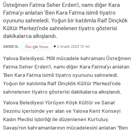
Üsteğmen Fatma Seher Erden’i, namı diğer Kara
Fatma’yı anlatan 'Ben Kara Fatma isimli tiyatro
oyununu sahneledi. Yoğun bir katılımla Raif Dinçkök
Kültür Merkezi’nde sahnelenen tiyatro gösterisi
dakikalarca alkışlandı.
2 Aralık 2023 13:40
ABONE OL
News
Yalova Belediyesi, Milli mücadele kahramanı Üsteğmen
Fatma Seher Erden’i, namı diğer Kara Fatma’yı anlatan
‘Ben Kara Fatma isimli tiyatro oyununu sahneledi.
Yoğun bir katılımla Raif Dinçkök Kültür Merkezi’nde
sahnelenen tiyatro gösterisi dakikalarca alkışlandı.
Yalova Belediyesi Yürüyen Köşk Kültür ve Sanat
Sezonu içerisinde yer alan ve Yalova Kent Konseyi
Kadın Meclisi işbirliği ile düzenlenen Kurtuluş
Savaşı’nın kahramanlarının mücadelesini anlatan “Ben