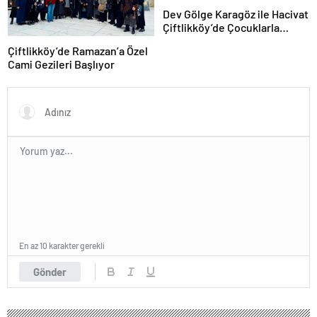
Dev Gölge Karagöz ile Hacivat
Çiftlikköy’de Çocuklarla
Buluşuyor
Çiftlikköy’de Ramazan’a Özel
Cami Gezileri Başlıyor
En az 10 karakter gerekli
Gönder