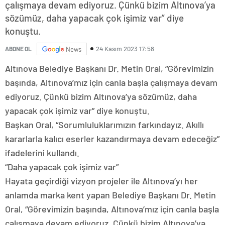
çalışmaya devam ediyoruz. Çünkü bizim Altınova’ya
sözümüz, daha yapacak çok işimiz var” diye
konuştu.
24 Kasım 2023 17:58
ABONE OL
News
Altınova Belediye Başkanı Dr. Metin Oral, “Görevimizin
başında, Altınova’mız için canla başla çalışmaya devam
ediyoruz. Çünkü bizim Altınova’ya sözümüz, daha
yapacak çok işimiz var” diye konuştu.
Başkan Oral, “Sorumluluklarımızın farkındayız. Akıllı
kararlarla kalıcı eserler kazandırmaya devam edeceğiz”
ifadelerini kullandı.
“Daha yapacak çok işimiz var”
Hayata geçirdiği vizyon projeler ile Altınova’yı her
anlamda marka kent yapan Belediye Başkanı Dr. Metin
Oral, “Görevimizin başında, Altınova’mız için canla başla
çalışmaya devam ediyoruz. Çünkü bizim Altınova’ya