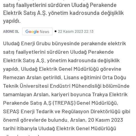
satış faaliyetlerini sürdüren Uludağ Perakende
Elektrik Satış A.Ş. yönetim kadrosunda değişiklik
yapıldı.
22 Kasım 2023 22:13
ABONE OL
News
Uludağ Enerji Grubu bünyesinde perakende elektrik
satış faaliyetlerini sürdüren Uludağ Perakende
Elektrik Satış A.Ş. yönetim kadrosunda değişiklik
yapıldı. Uludağ Elektrik Genel Müdürlüğü görevine
Remezan Arslan getirildi. Lisans eğitimini Orta Doğu
Teknik Üniversitesi Endüstri Mühendisliği bölümünde
tamamlayan Arslan, kariyeri boyunca Trakya Elektrik
Perakende Satış A.Ş (TREPAŞ) Genel Müdürlüğü,
SEPAŞ Enerji Tedarik ve Regülasyon Direktörlüğü gibi
önemli görevlerde bulundu. Arslan, 20 Kasım 2023
tarihi itibarıyla Uludağ Elektrik Genel Müdürlüğü