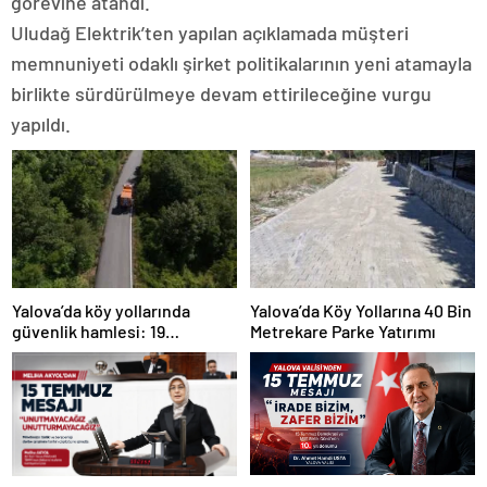
görevine atandı.
Uludağ Elektrik’ten yapılan açıklamada müşteri
memnuniyeti odaklı şirket politikalarının yeni atamayla
birlikte sürdürülmeye devam ettirileceğine vurgu
yapıldı.
Yalova’da köy yollarında
Yalova’da Köy Yollarına 40 Bin
güvenlik hamlesi: 19
Metrekare Parke Yatırımı
kilometrelik çalışma hedefi