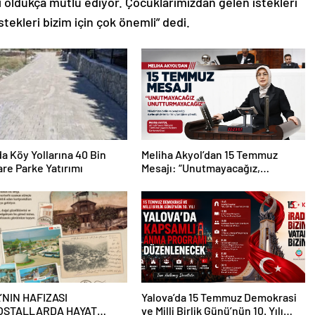
 oldukça mutlu ediyor. Çocuklarımızdan gelen istekleri
stekleri bizim için çok önemli” dedi.
da Köy Yollarına 40 Bin
Meliha Akyol’dan 15 Temmuz
re Parke Yatırımı
Mesajı: “Unutmayacağız,
Unutturmayacağız”
’NIN HAFIZASI
Yalova’da 15 Temmuz Demokrasi
OSTALLARDA HAYAT
ve Milli Birlik Günü’nün 10. Yılı