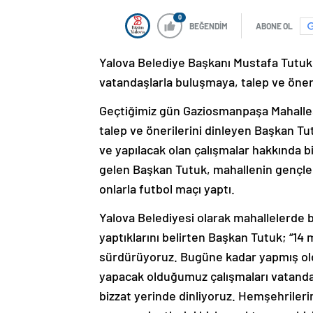
0
BEĞENDİM
ABONE OL
Yalova Belediye Başkanı Mustafa Tutuk
vatandaşlarla buluşmaya, talep ve öner
Geçtiğimiz gün Gaziosmanpaşa Mahallesi
talep ve önerilerini dinleyen Başkan T
ve yapılacak olan çalışmalar hakkında bi
gelen Başkan Tutuk, mahallenin gençler
onlarla futbol maçı yaptı.
Yalova Belediyesi olarak mahallelerde b
yaptıklarını belirten Başkan Tutuk; “14
sürdürüyoruz. Bugüne kadar yapmış ol
yapacak olduğumuz çalışmaları vatandaşl
bizzat yerinde dinliyoruz. Hemşehrile