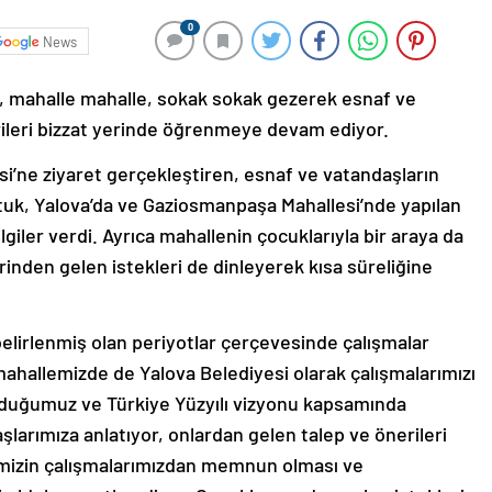
0
News
, mahalle mahalle, sokak sokak gezerek esnaf ve
ileri bizzat yerinde öğrenmeye devam ediyor.
’ne ziyaret gerçekleştiren, esnaf ve vatandaşların
utuk, Yalova’da ve Gaziosmanpaşa Mahallesi’nde yapılan
lgiler verdi. Ayrıca mahallenin çocuklarıyla bir araya da
inden gelen istekleri de dinleyerek kısa süreliğine
elirlenmiş olan periyotlar çerçevesinde çalışmalar
 mahallemizde de Yalova Belediyesi olarak çalışmalarımızı
duğumuz ve Türkiye Yüzyılı vizyonu kapsamında
arımıza anlatıyor, onlardan gelen talep ve önerileri
rimizin çalışmalarımızdan memnun olması ve