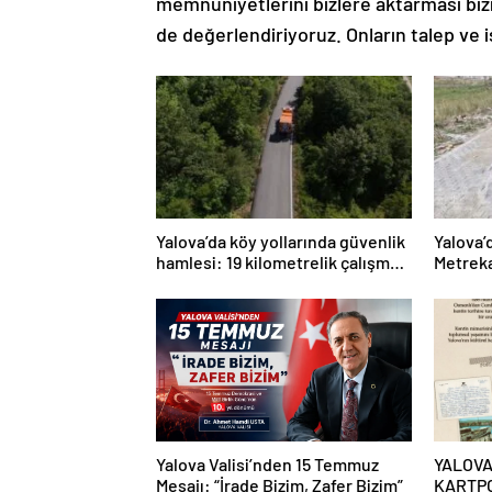
memnuniyetlerini bizlere aktarması bizi
de değerlendiriyoruz. Onların talep ve i
Yalova’da köy yollarında güvenlik
Yalova’
hamlesi: 19 kilometrelik çalışma
Metreka
hedefi
Yalova Valisi’nden 15 Temmuz
YALOVA
Mesajı: “İrade Bizim, Zafer Bizim”
KARTP