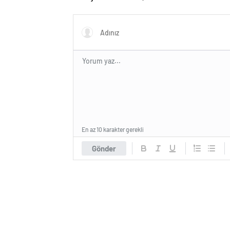
BULUY
En az 10 karakter gerekli
Gönder