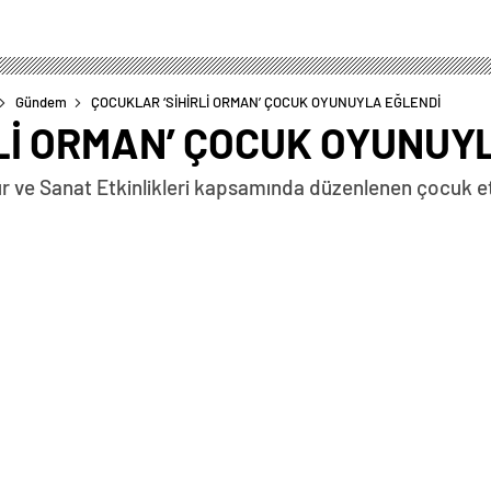
Gündem
ÇOCUKLAR ‘SİHİRLİ ORMAN’ ÇOCUK OYUNUYLA EĞLENDİ
Lİ ORMAN’ ÇOCUK OYUNUY
 ve Sanat Etkinlikleri kapsamında düzenlenen çocuk etkinl