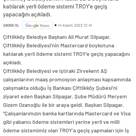
katılarak yerli ödeme sistemi TROY’e geçiş
yapacağını açıkladı.
14 Kasım 2023 12:41
ABONE OL
News
Çiftlikköy Belediye Başkanı Ali Murat Silpagar,
Çiftlikköy Belediyesi’nin Mastercard boykotuna
katılarak yerli ödeme sistemi TROY’e geçiş yapacağını
açıkladı.
Çiftlikköy Belediyesi ve iştiraki Zirvekent AŞ
çalışanlarının maaş promosyon anlaşması kapsamında
çalışmakta olduğu İş Bankası Çiftlikköy Şubesi’ni
ziyaret eden Başkan Silpagar, Şube Müdürü Meryem
Gizem Ozanoğlu ile bir araya geldi. Başkan Silpagar,
“Çalışanlarımızın banka kartlarında Mastercard ve Visa
gibi yabancı ödeme sistemleri yerine yerli ve milli
ödeme sistemimiz olan TROY’a geçiş yapmaları için İş