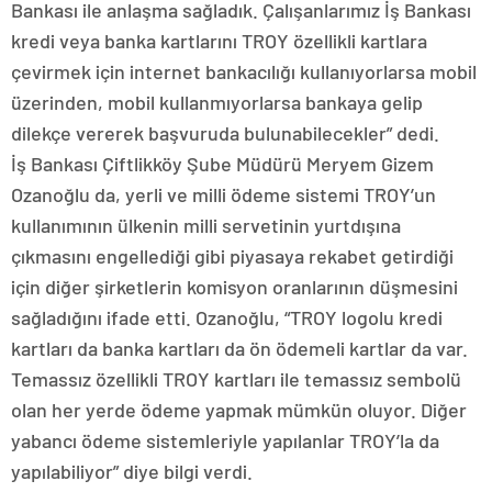
Bankası ile anlaşma sağladık. Çalışanlarımız İş Bankası
kredi veya banka kartlarını TROY özellikli kartlara
çevirmek için internet bankacılığı kullanıyorlarsa mobil
üzerinden, mobil kullanmıyorlarsa bankaya gelip
dilekçe vererek başvuruda bulunabilecekler” dedi.
İş Bankası Çiftlikköy Şube Müdürü Meryem Gizem
Ozanoğlu da, yerli ve milli ödeme sistemi TROY’un
kullanımının ülkenin milli servetinin yurtdışına
çıkmasını engellediği gibi piyasaya rekabet getirdiği
için diğer şirketlerin komisyon oranlarının düşmesini
sağladığını ifade etti. Ozanoğlu, “TROY logolu kredi
kartları da banka kartları da ön ödemeli kartlar da var.
Temassız özellikli TROY kartları ile temassız sembolü
olan her yerde ödeme yapmak mümkün oluyor. Diğer
yabancı ödeme sistemleriyle yapılanlar TROY’la da
yapılabiliyor” diye bilgi verdi.