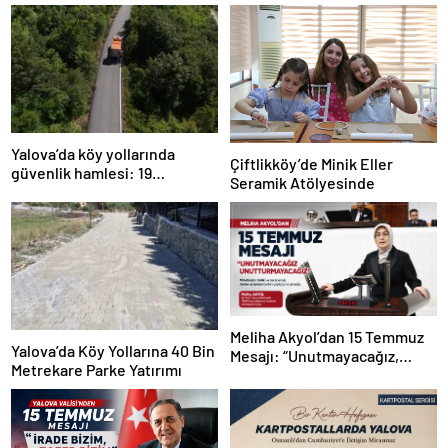
Yalova’da köy yollarında
Çiftlikköy’de Minik Eller
güvenlik hamlesi: 19
Seramik Atölyesinde
kilometrelik çalışma hedefi
Meliha Akyol’dan 15 Temmuz
Yalova’da Köy Yollarına 40 Bin
Mesajı: “Unutmayacağız,
Metrekare Parke Yatırımı
Unutturmayacağız”