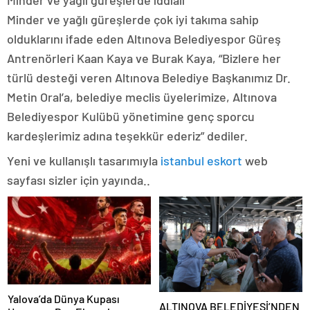
Minder ve yağlı güreşlerde çok iyi takıma sahip
olduklarını ifade eden Altınova Belediyespor Güreş
Antrenörleri Kaan Kaya ve Burak Kaya, “Bizlere her
türlü desteği veren Altınova Belediye Başkanımız Dr.
Metin Oral’a, belediye meclis üyelerimize, Altınova
Belediyespor Kulübü yönetimine genç sporcu
kardeşlerimiz adına teşekkür ederiz” dediler.
Yeni ve kullanışlı tasarımıyla
istanbul eskort
web
sayfası sizler için yayında..
Yalova’da Dünya Kupası
ALTINOVA BELEDİYESİ’NDEN