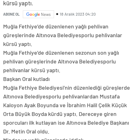
kürsü yaptı.
18 Aralık 2023 04:20
ABONE OL
News
Muğla Fethiye’de düzenlenen yağlı pehlivan
güreşlerinde Altınova Belediyesporlu pehlivanlar
kürsü yaptı.
Muğla Fethiye’de düzenlenen sezonun son yağlı
pehlivan güreşlerinde Altınova Belediyesporlu
pehlivanlar kürsü yaptı.
Başkan Oral kutladı
Muğla Fethiye Belediyesi’nin düzenlediği güreşlerde
Altınova Belediyesporlu pehlivanlardan Mustafa
Kaloyon Ayak Boyunda ve İbrahim Halil Çelik Küçük
Orta Büyük Boyda kürdü yaptı. Dereceye giren
sporcuları ilk kutlayan ise Altınova Belediye Başkanı
Dr. Metin Oral oldu.
Minder ve yağlı güreşlerde iddialı