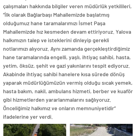
çalışmaları hakkında bilgiler veren müdürlük yetkilileri,
“İlk olarak Bağlarbaşı Mahallemizde başlatmış
olduğumuz hane taramalarımızı İsmet Paşa
Mahallemizde hız kesmeden devam ettiriyoruz. Yalova
halkımızın talep ve isteklerini dinleyip gerekli
notlarımızı alıyoruz. Aynı zamanda gerçekleştirdiğimiz
hane taramalarında engelli, yaşlı, ihtiyaç sahibi, hasta,
yetim, öksüz, şehit ve gazi yakınlarını tespit ediyoruz.
Akabinde ihtiyaç sahibi hanelere kısa sürede dönüş
yaparak müdürlüğümüzün vermiş olduğu sıcak yemek,
hasta bakım, nakil, ambulans hizmeti, berber ve kuaför
gibi hizmetlerden yararlanmalarını sağlıyoruz.
Önceliğimiz halkımız ve onların memnuniyetidir”
ifadelerine yer verdi.